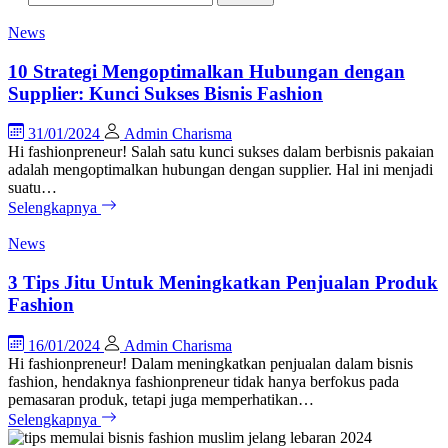
News
10 Strategi Mengoptimalkan Hubungan dengan
Supplier: Kunci Sukses Bisnis Fashion
31/01/2024
Admin Charisma
Hi fashionpreneur! Salah satu kunci sukses dalam berbisnis pakaian
adalah mengoptimalkan hubungan dengan supplier. Hal ini menjadi
suatu…
Selengkapnya
News
3 Tips Jitu Untuk Meningkatkan Penjualan Produk
Fashion
16/01/2024
Admin Charisma
Hi fashionpreneur! Dalam meningkatkan penjualan dalam bisnis
fashion, hendaknya fashionpreneur tidak hanya berfokus pada
pemasaran produk, tetapi juga memperhatikan…
Selengkapnya