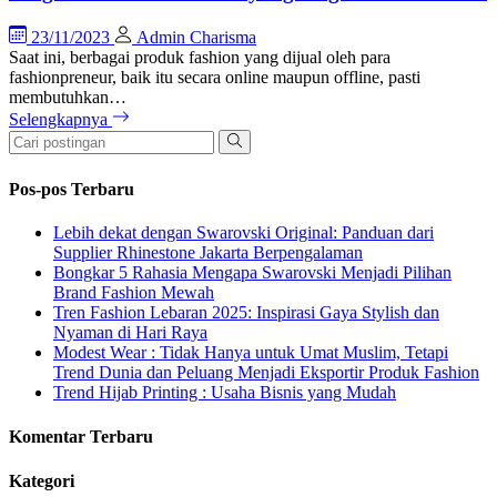
23/11/2023
Admin Charisma
Saat ini, berbagai produk fashion yang dijual oleh para
fashionpreneur, baik itu secara online maupun offline, pasti
membutuhkan…
Selengkapnya
Pos-pos Terbaru
Lebih dekat dengan Swarovski Original: Panduan dari
Supplier Rhinestone Jakarta Berpengalaman
Bongkar 5 Rahasia Mengapa Swarovski Menjadi Pilihan
Brand Fashion Mewah
Tren Fashion Lebaran 2025: Inspirasi Gaya Stylish dan
Nyaman di Hari Raya
Modest Wear : Tidak Hanya untuk Umat Muslim, Tetapi
Trend Dunia dan Peluang Menjadi Eksportir Produk Fashion
Trend Hijab Printing : Usaha Bisnis yang Mudah
Komentar Terbaru
Kategori