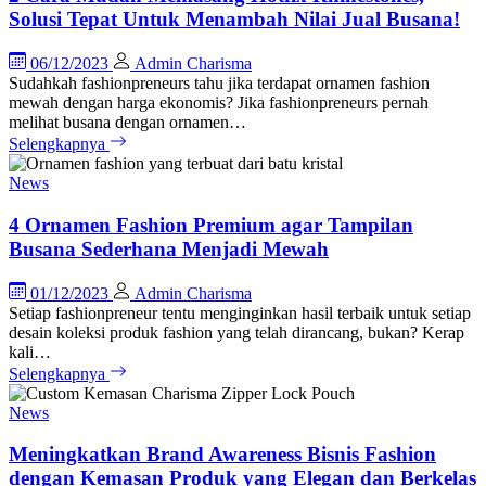
Solusi Tepat Untuk Menambah Nilai Jual Busana!
06/12/2023
Admin Charisma
Sudahkah fashionpreneurs tahu jika terdapat ornamen fashion
mewah dengan harga ekonomis? Jika fashionpreneurs pernah
melihat busana dengan ornamen…
Selengkapnya
News
4 Ornamen Fashion Premium agar Tampilan
Busana Sederhana Menjadi Mewah
01/12/2023
Admin Charisma
Setiap fashionpreneur tentu menginginkan hasil terbaik untuk setiap
desain koleksi produk fashion yang telah dirancang, bukan? Kerap
kali…
Selengkapnya
News
Meningkatkan Brand Awareness Bisnis Fashion
dengan Kemasan Produk yang Elegan dan Berkelas