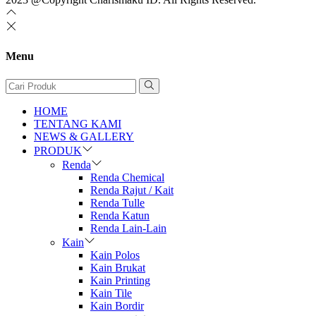
Menu
HOME
TENTANG KAMI
NEWS & GALLERY
PRODUK
Renda
Renda Chemical
Renda Rajut / Kait
Renda Tulle
Renda Katun
Renda Lain-Lain
Kain
Kain Polos
Kain Brukat
Kain Printing
Kain Tile
Kain Bordir