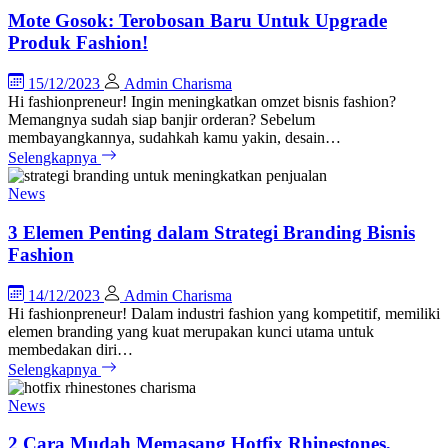
Mote Gosok: Terobosan Baru Untuk Upgrade
Produk Fashion!
15/12/2023
Admin Charisma
Hi fashionpreneur! Ingin meningkatkan omzet bisnis fashion?
Memangnya sudah siap banjir orderan? Sebelum
membayangkannya, sudahkah kamu yakin, desain…
Selengkapnya
News
3 Elemen Penting dalam Strategi Branding Bisnis
Fashion
14/12/2023
Admin Charisma
Hi fashionpreneur! Dalam industri fashion yang kompetitif, memiliki
elemen branding yang kuat merupakan kunci utama untuk
membedakan diri…
Selengkapnya
News
2 Cara Mudah Memasang Hotfix Rhinestones,