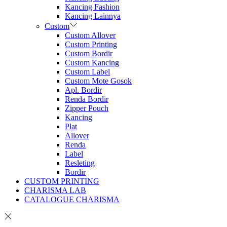
Kancing Fashion
Kancing Lainnya
Custom
Custom Allover
Custom Printing
Custom Bordir
Custom Kancing
Custom Label
Custom Mote Gosok
Apl. Bordir
Renda Bordir
Zipper Pouch
Kancing
Plat
Allover
Renda
Label
Resleting
Bordir
CUSTOM PRINTING
CHARISMA LAB
CATALOGUE CHARISMA