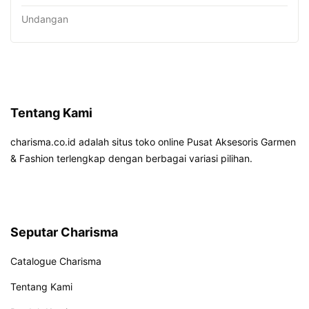
Undangan
Tentang Kami
charisma.co.id adalah situs toko online Pusat Aksesoris Garmen
& Fashion terlengkap dengan berbagai variasi pilihan.
Seputar Charisma
Catalogue Charisma
Tentang Kami