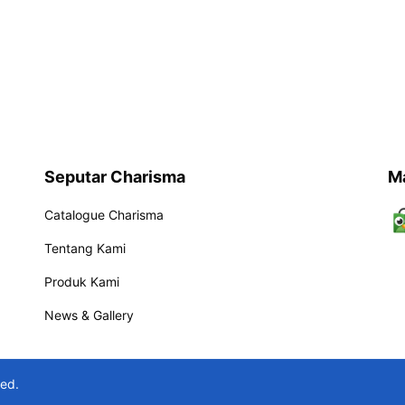
Seputar Charisma
M
Catalogue Charisma
Tentang Kami
Produk Kami
News & Gallery
ved.