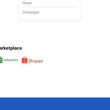
News
Undangan
arketplace