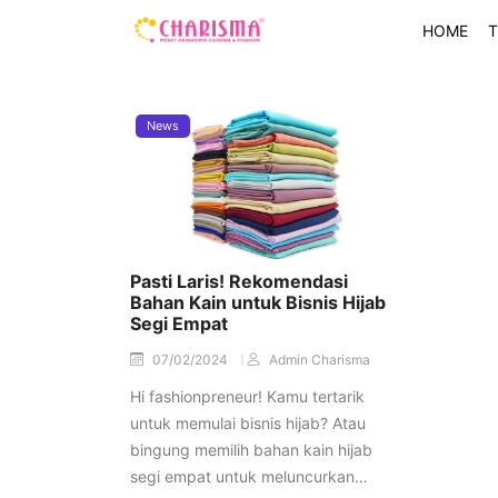
HOME
T
News
Pasti Laris! Rekomendasi
Bahan Kain untuk Bisnis Hijab
Segi Empat
07/02/2024
Admin Charisma
Hi fashionpreneur! Kamu tertarik
untuk memulai bisnis hijab? Atau
bingung memilih bahan kain hijab
segi empat untuk meluncurkan…