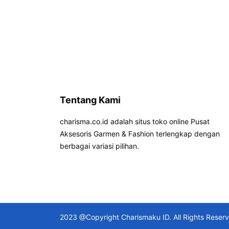
Tentang Kami
charisma.co.id adalah situs toko online Pusat
Aksesoris Garmen & Fashion terlengkap dengan
berbagai variasi pilihan.
2023 @Copyright Charismaku ID. All Rights Reser