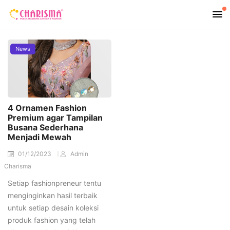
News
4 Ornamen Fashion
Premium agar Tampilan
Busana Sederhana
Menjadi Mewah
01/12/2023
Admin
Charisma
Setiap fashionpreneur tentu
menginginkan hasil terbaik
untuk setiap desain koleksi
produk fashion yang telah