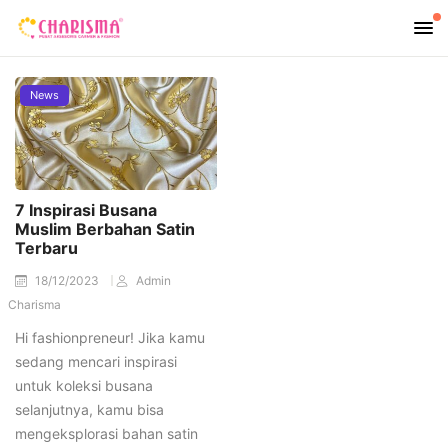
News
7 Inspirasi Busana
Muslim Berbahan Satin
Terbaru
18/12/2023
Admin
Charisma
Hi fashionpreneur! Jika kamu
sedang mencari inspirasi
untuk koleksi busana
selanjutnya, kamu bisa
mengeksplorasi bahan satin