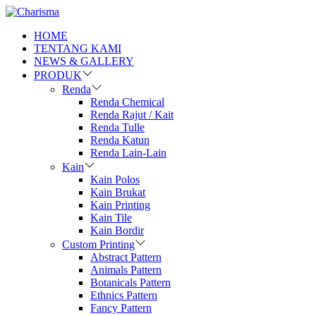
HOME
TENTANG KAMI
NEWS & GALLERY
PRODUK
Renda
Renda Chemical
Renda Rajut / Kait
Renda Tulle
Renda Katun
Renda Lain-Lain
Kain
Kain Polos
Kain Brukat
Kain Printing
Kain Tile
Kain Bordir
Custom Printing
Abstract Pattern
Animals Pattern
Botanicals Pattern
Ethnics Pattern
Fancy Pattern