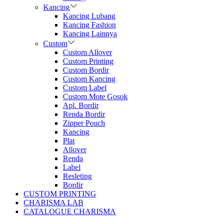
Kancing
Kancing Lubang
Kancing Fashion
Kancing Lainnya
Custom
Custom Allover
Custom Printing
Custom Bordir
Custom Kancing
Custom Label
Custom Mote Gosok
Apl. Bordir
Renda Bordir
Zipper Pouch
Kancing
Plat
Allover
Renda
Label
Resleting
Bordir
CUSTOM PRINTING
CHARISMA LAB
CATALOGUE CHARISMA