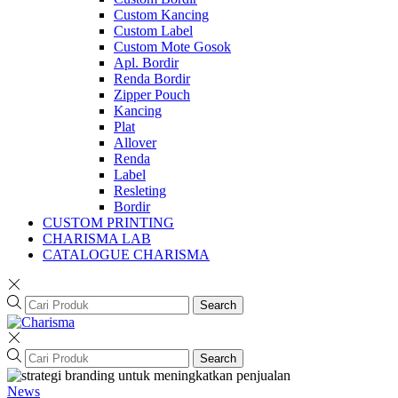
Custom Kancing
Custom Label
Custom Mote Gosok
Apl. Bordir
Renda Bordir
Zipper Pouch
Kancing
Plat
Allover
Renda
Label
Resleting
Bordir
CUSTOM PRINTING
CHARISMA LAB
CATALOGUE CHARISMA
Search
Search
News