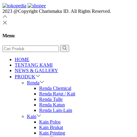
2023 @Copyright Charismaku ID. All Rights Reserved.
Menu
HOME
TENTANG KAMI
NEWS & GALLERY
PRODUK
Renda
Renda Chemical
Renda Rajut / Kait
Renda Tulle
Renda Katun
Renda Lain-Lain
Kain
Kain Polos
Kain Brukat
Kain Printing