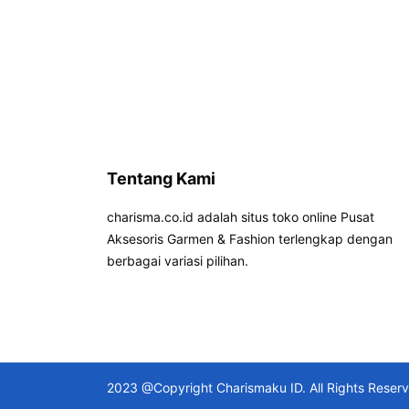
Tentang Kami
charisma.co.id adalah situs toko online Pusat
Aksesoris Garmen & Fashion terlengkap dengan
berbagai variasi pilihan.
2023 @Copyright Charismaku ID. All Rights Reser