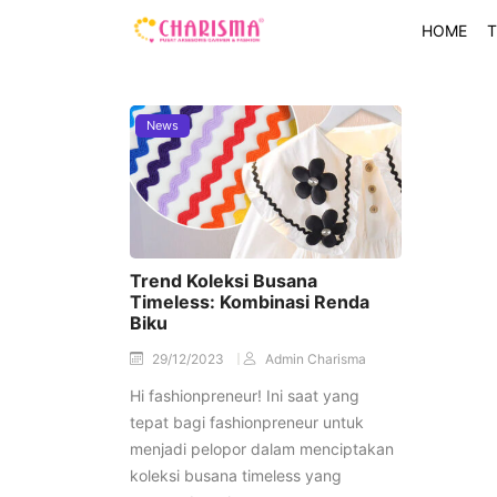
HOME
T
News
Trend Koleksi Busana
Timeless: Kombinasi Renda
Biku
29/12/2023
Admin Charisma
Hi fashionpreneur! Ini saat yang
tepat bagi fashionpreneur untuk
menjadi pelopor dalam menciptakan
koleksi busana timeless yang