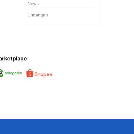
News
Undangan
arketplace