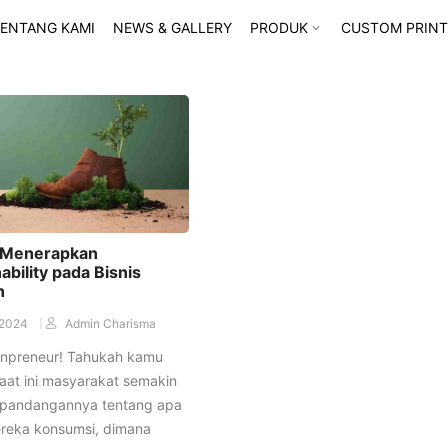
ENTANG KAMI
NEWS & GALLERY
PRODUK
CUSTOM PRINT
 Menerapkan
ability pada Bisnis
n
/2024
Admin Charisma
ionpreneur! Tahukah kamu
aat ini masyarakat semakin
 pandangannya tentang apa
reka konsumsi, dimana