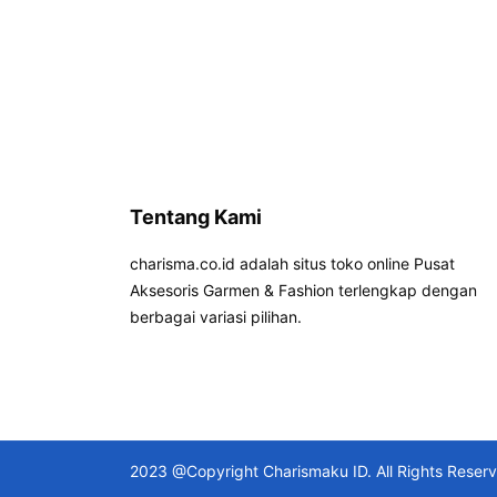
Tentang Kami
charisma.co.id adalah situs toko online Pusat
Aksesoris Garmen & Fashion terlengkap dengan
berbagai variasi pilihan.
2023 @Copyright Charismaku ID. All Rights Reser