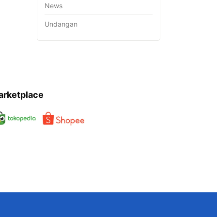
News
Undangan
arketplace