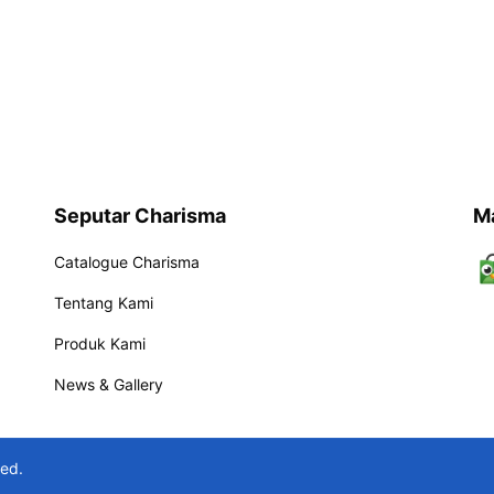
Seputar Charisma
M
Catalogue Charisma
Tentang Kami
Produk Kami
News & Gallery
ved.