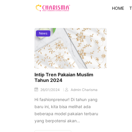
HOME
T
News
Intip Tren Pakaian Muslim
Tahun 2024
26/01/2024
Admin Charisma
Hi fashionpreneur! Di tahun yang
baru ini, kita bisa melihat ada
beberapa model pakaian terbaru
yang berpotensi akan…