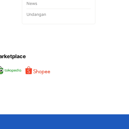
News
Undangan
arketplace