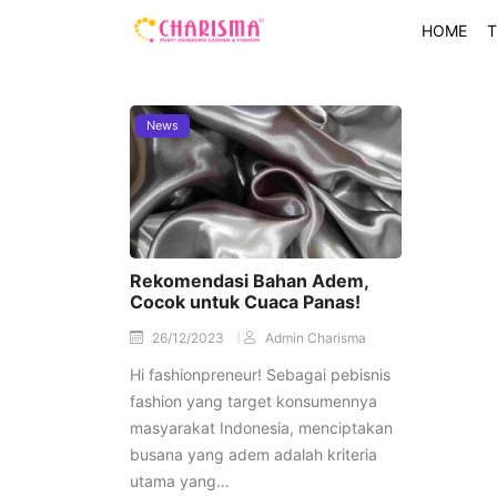
HOME
T
News
Rekomendasi Bahan Adem,
Cocok untuk Cuaca Panas!
26/12/2023
Admin Charisma
Hi fashionpreneur! Sebagai pebisnis
fashion yang target konsumennya
masyarakat Indonesia, menciptakan
busana yang adem adalah kriteria
utama yang…