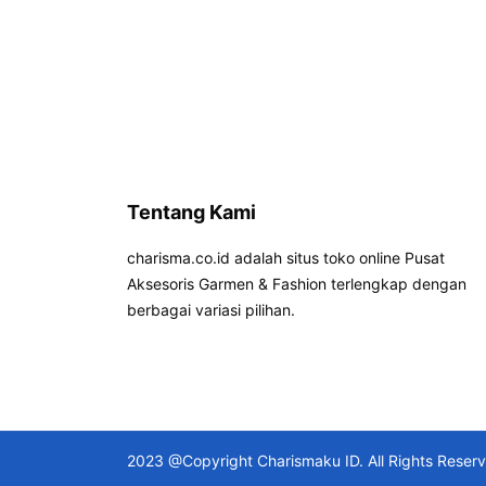
Tentang Kami
charisma.co.id adalah situs toko online Pusat
Aksesoris Garmen & Fashion terlengkap dengan
berbagai variasi pilihan.
2023 @Copyright Charismaku ID. All Rights Reser