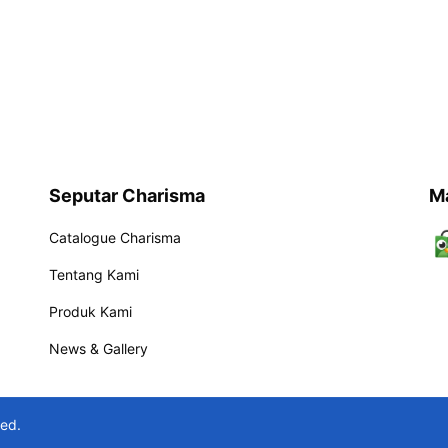
Seputar Charisma
M
Catalogue Charisma
Tentang Kami
Produk Kami
News & Gallery
ved.