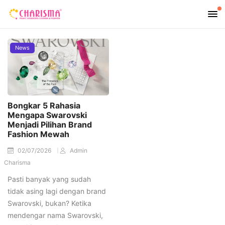
News
Bongkar 5 Rahasia
Mengapa Swarovski
Menjadi Pilihan Brand
Fashion Mewah
02/07/2026
Admin
Charisma
Pasti banyak yang sudah
tidak asing lagi dengan brand
Swarovski, bukan? Ketika
mendengar nama Swarovski,