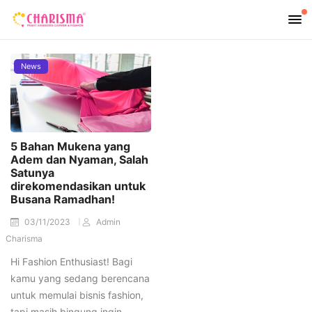
News
5 Bahan Mukena yang
Adem dan Nyaman, Salah
Satunya
direkomendasikan untuk
Busana Ramadhan!
03/11/2023
Admin
Charisma
Hi Fashion Enthusiast! Bagi
kamu yang sedang berencana
untuk memulai bisnis fashion,
tapi masih bingung ingin