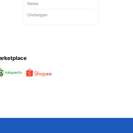
News
Undangan
arketplace