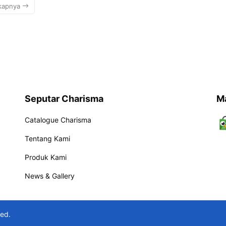
kapnya
Seputar Charisma
M
Catalogue Charisma
Tentang Kami
Produk Kami
News & Gallery
ved.