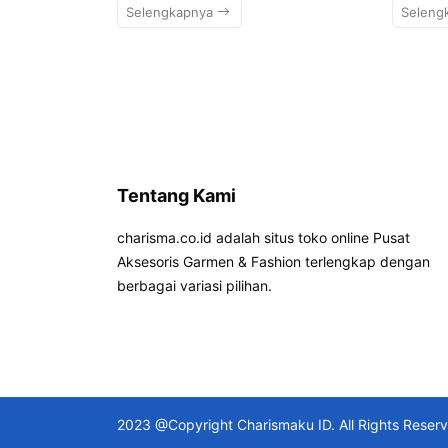
Selengkapnya
Seleng
Tentang Kami
charisma.co.id adalah situs toko online Pusat
Aksesoris Garmen & Fashion terlengkap dengan
berbagai variasi pilihan.
2023 @Copyright Charismaku ID. All Rights Reser