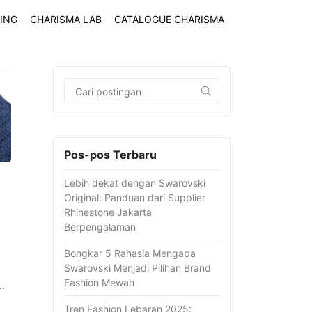
ING
CHARISMA LAB
CATALOGUE CHARISMA
Pos-pos Terbaru
Lebih dekat dengan Swarovski
Original: Panduan dari Supplier
Rhinestone Jakarta
Berpengalaman
a
Bongkar 5 Rahasia Mengapa
Swarovski Menjadi Pilihan Brand
Fashion Mewah
!…
Tren Fashion Lebaran 2025: