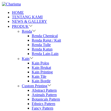
HOME
TENTANG KAMI
NEWS & GALLERY
PRODUK
Renda
Renda Chemical
Renda Rajut / Kait
Renda Tulle
Renda Katun
Renda Lain-Lain
Kain
Kain Polos
Kain Brukat
Kain Printing
Kain Tile
Kain Bordir
Custom Printing
Abstract Pattern
Animals Pattern
Botanicals Pattern
Ethnics Pattern
Fancy Pattern