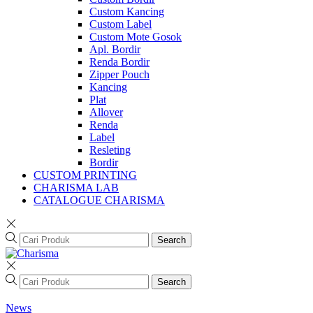
Custom Kancing
Custom Label
Custom Mote Gosok
Apl. Bordir
Renda Bordir
Zipper Pouch
Kancing
Plat
Allover
Renda
Label
Resleting
Bordir
CUSTOM PRINTING
CHARISMA LAB
CATALOGUE CHARISMA
Search
Search
News