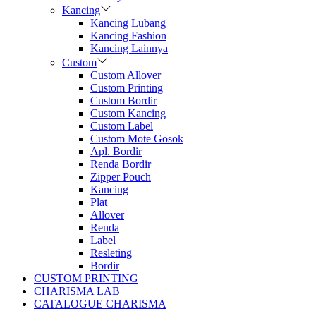
Kancing
Kancing Lubang
Kancing Fashion
Kancing Lainnya
Custom
Custom Allover
Custom Printing
Custom Bordir
Custom Kancing
Custom Label
Custom Mote Gosok
Apl. Bordir
Renda Bordir
Zipper Pouch
Kancing
Plat
Allover
Renda
Label
Resleting
Bordir
CUSTOM PRINTING
CHARISMA LAB
CATALOGUE CHARISMA