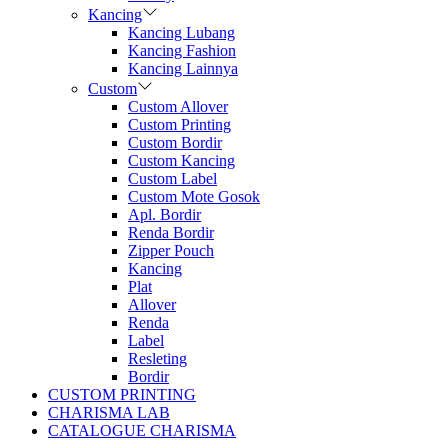
Kancing
Kancing Lubang
Kancing Fashion
Kancing Lainnya
Custom
Custom Allover
Custom Printing
Custom Bordir
Custom Kancing
Custom Label
Custom Mote Gosok
Apl. Bordir
Renda Bordir
Zipper Pouch
Kancing
Plat
Allover
Renda
Label
Resleting
Bordir
CUSTOM PRINTING
CHARISMA LAB
CATALOGUE CHARISMA