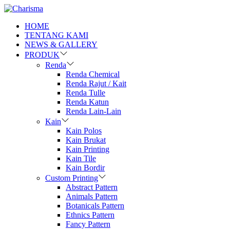
HOME
TENTANG KAMI
NEWS & GALLERY
PRODUK
Renda
Renda Chemical
Renda Rajut / Kait
Renda Tulle
Renda Katun
Renda Lain-Lain
Kain
Kain Polos
Kain Brukat
Kain Printing
Kain Tile
Kain Bordir
Custom Printing
Abstract Pattern
Animals Pattern
Botanicals Pattern
Ethnics Pattern
Fancy Pattern