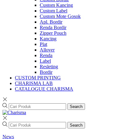
Custom Kancing
Custom Label
Custom Mote Gosok
Apl. Bordir
Renda Bordir
Zipper Pouch
Kancing
Plat
Allover
Renda
Label
Resleting
Bordir
CUSTOM PRINTING
CHARISMA LAB
CATALOGUE CHARISMA
Search
Search
News