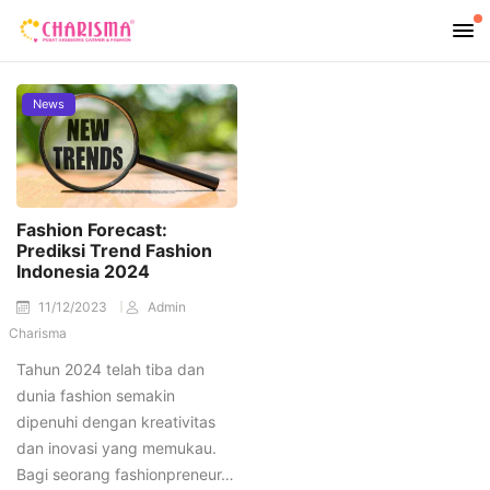
News
Fashion Forecast:
Prediksi Trend Fashion
Indonesia 2024
11/12/2023
Admin
Charisma
Tahun 2024 telah tiba dan
dunia fashion semakin
dipenuhi dengan kreativitas
dan inovasi yang memukau.
Bagi seorang fashionpreneur…