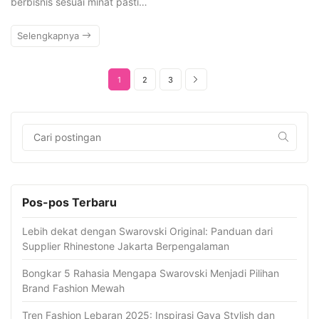
berbisnis sesuai minat pasti…
Selengkapnya
1
2
3
Pos-pos Terbaru
Lebih dekat dengan Swarovski Original: Panduan dari
Supplier Rhinestone Jakarta Berpengalaman
Bongkar 5 Rahasia Mengapa Swarovski Menjadi Pilihan
Brand Fashion Mewah
Tren Fashion Lebaran 2025: Inspirasi Gaya Stylish dan