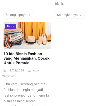
bisnis…
Selengkapnya
Selengkapnya
News
10 Ide Bisnis Fashion
yang Menjanjikan, Cocok
Untuk Pemula!
13/02/2024
Admin
Charisma
Jika kamu seorang pecinta
fashion dan ingin menjadi
fashionpreneur yang memiliki
bisnis fashion sendiri,