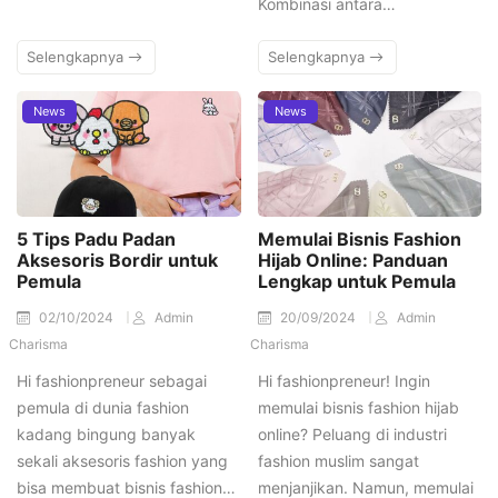
Kombinasi antara…
Selengkapnya
Selengkapnya
News
News
5 Tips Padu Padan
Memulai Bisnis Fashion
Aksesoris Bordir untuk
Hijab Online: Panduan
Pemula
Lengkap untuk Pemula
02/10/2024
Admin
20/09/2024
Admin
Charisma
Charisma
Hi fashionpreneur sebagai
Hi fashionpreneur! Ingin
pemula di dunia fashion
memulai bisnis fashion hijab
kadang bingung banyak
online? Peluang di industri
sekali aksesoris fashion yang
fashion muslim sangat
bisa membuat bisnis fashion…
menjanjikan. Namun, memulai