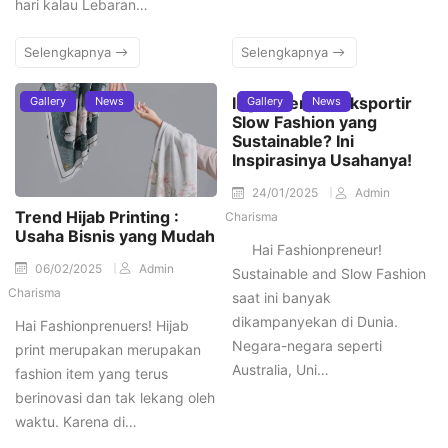
hari kalau Lebaran…
Selengkapnya
Selengkapnya
Ingin Menjadi Eksportir
Gallery
News
Gallery
News
Slow Fashion yang
Sustainable? Ini
Inspirasinya Usahanya!
24/01/2025
Admin
Trend Hijab Printing :
Charisma
Usaha Bisnis yang Mudah
Hai Fashionpreneur!
06/02/2025
Admin
Sustainable and Slow Fashion
Charisma
saat ini banyak
dikampanyekan di Dunia.
Hai Fashionprenuers! Hijab
Negara-negara seperti
print merupakan merupakan
Australia, Uni…
fashion item yang terus
berinovasi dan tak lekang oleh
waktu. Karena di…