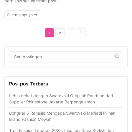
berbisnis sesuai minat pasti…
Selengkapnya
1
2
3
Pos-pos Terbaru
Lebih dekat dengan Swarovski Original: Panduan dari
Supplier Rhinestone Jakarta Berpengalaman
Bongkar 5 Rahasia Mengapa Swarovski Menjadi Pilihan
Brand Fashion Mewah
Tren Fashion Lebaran 2025: Inspirasi Gaya Stylish dan