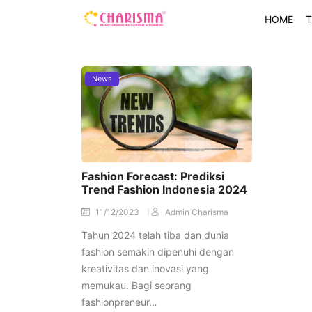
HOME
T
News
Fashion Forecast: Prediksi
Trend Fashion Indonesia 2024
11/12/2023
Admin Charisma
Tahun 2024 telah tiba dan dunia
fashion semakin dipenuhi dengan
kreativitas dan inovasi yang
memukau. Bagi seorang
fashionpreneur…