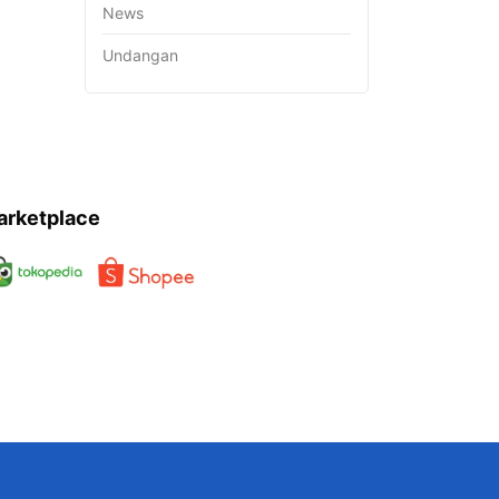
News
Undangan
arketplace