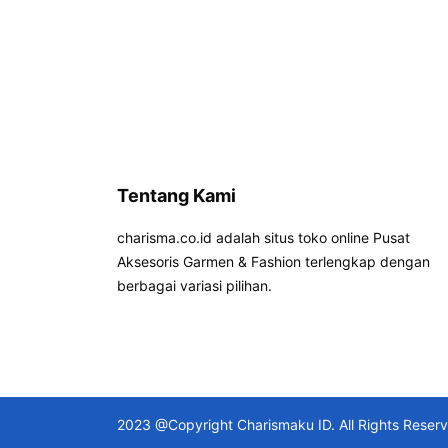
Tentang Kami
charisma.co.id adalah situs toko online Pusat
Aksesoris Garmen & Fashion terlengkap dengan
berbagai variasi pilihan.
2023 @Copyright Charismaku ID. All Rights Reser