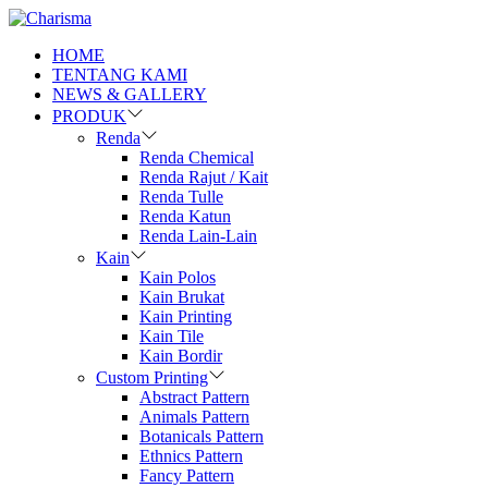
HOME
TENTANG KAMI
NEWS & GALLERY
PRODUK
Renda
Renda Chemical
Renda Rajut / Kait
Renda Tulle
Renda Katun
Renda Lain-Lain
Kain
Kain Polos
Kain Brukat
Kain Printing
Kain Tile
Kain Bordir
Custom Printing
Abstract Pattern
Animals Pattern
Botanicals Pattern
Ethnics Pattern
Fancy Pattern