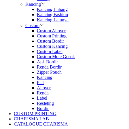
Kancing
Kancing Lubang
Kancing Fashion
Kancing Lainnya
Custom
Custom Allover
Custom Printing
Custom Bordir
Custom Kancing
Custom Label
Custom Mote Gosok
Apl. Bordir
Renda Bordir
Zipper Pouch
Kancing
Plat
Allover
Renda
Label
Resleting
Bordir
CUSTOM PRINTING
CHARISMA LAB
CATALOGUE CHARISMA