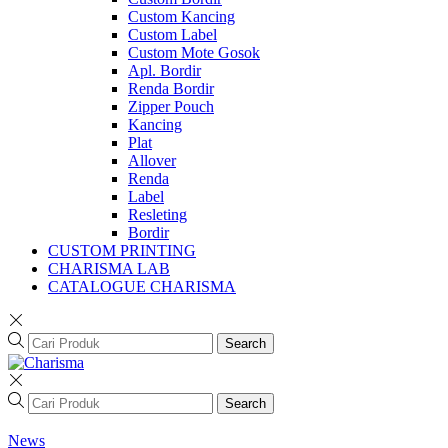
Custom Kancing
Custom Label
Custom Mote Gosok
Apl. Bordir
Renda Bordir
Zipper Pouch
Kancing
Plat
Allover
Renda
Label
Resleting
Bordir
CUSTOM PRINTING
CHARISMA LAB
CATALOGUE CHARISMA
Search
Search
News