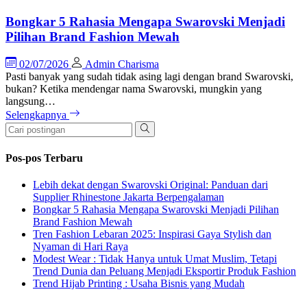
Bongkar 5 Rahasia Mengapa Swarovski Menjadi
Pilihan Brand Fashion Mewah
02/07/2026
Admin Charisma
Pasti banyak yang sudah tidak asing lagi dengan brand Swarovski,
bukan? Ketika mendengar nama Swarovski, mungkin yang
langsung…
Selengkapnya
Pos-pos Terbaru
Lebih dekat dengan Swarovski Original: Panduan dari
Supplier Rhinestone Jakarta Berpengalaman
Bongkar 5 Rahasia Mengapa Swarovski Menjadi Pilihan
Brand Fashion Mewah
Tren Fashion Lebaran 2025: Inspirasi Gaya Stylish dan
Nyaman di Hari Raya
Modest Wear : Tidak Hanya untuk Umat Muslim, Tetapi
Trend Dunia dan Peluang Menjadi Eksportir Produk Fashion
Trend Hijab Printing : Usaha Bisnis yang Mudah