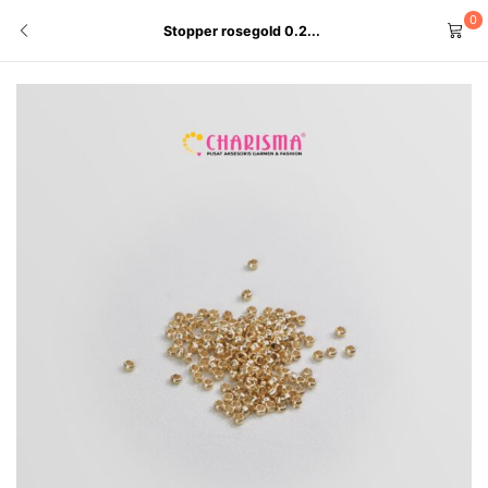
0
Stopper rosegold 0.2...