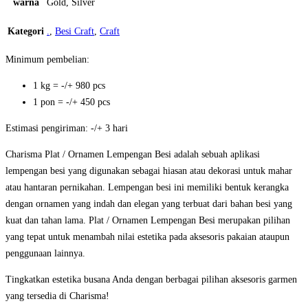
warna
Gold, Silver
Kategori
.
,
Besi Craft
,
Craft
Minimum pembelian:
1 kg = -/+ 980 pcs
1 pon = -/+ 450 pcs
Estimasi pengiriman: -/+ 3 hari
Charisma Plat / Ornamen Lempengan Besi adalah sebuah aplikasi
lempengan besi yang digunakan sebagai hiasan atau dekorasi untuk mahar
atau hantaran pernikahan. Lempengan besi ini memiliki bentuk kerangka
dengan ornamen yang indah dan elegan yang terbuat dari bahan besi yang
kuat dan tahan lama. Plat / Ornamen Lempengan Besi merupakan pilihan
yang tepat untuk menambah nilai estetika pada aksesoris pakaian ataupun
penggunaan lainnya.
Tingkatkan estetika busana Anda dengan berbagai pilihan aksesoris garmen
yang tersedia di Charisma!