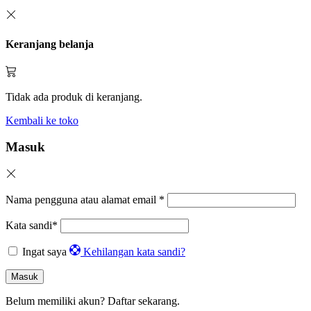
Keranjang belanja
Tidak ada produk di keranjang.
Kembali ke toko
Masuk
Nama pengguna atau alamat email
*
Kata sandi
*
Ingat saya
Kehilangan kata sandi?
Masuk
Belum memiliki akun?
Daftar sekarang.