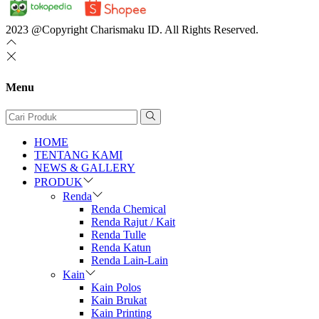
2023 @Copyright Charismaku ID. All Rights Reserved.
Menu
HOME
TENTANG KAMI
NEWS & GALLERY
PRODUK
Renda
Renda Chemical
Renda Rajut / Kait
Renda Tulle
Renda Katun
Renda Lain-Lain
Kain
Kain Polos
Kain Brukat
Kain Printing