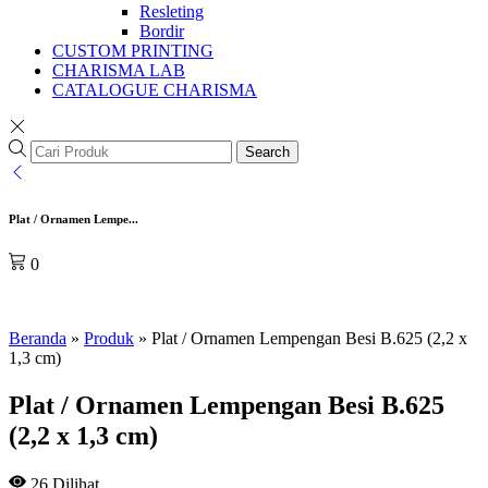
Resleting
Bordir
CUSTOM PRINTING
CHARISMA LAB
CATALOGUE CHARISMA
Search
Plat / Ornamen Lempe...
0
Beranda
»
Produk
»
Plat / Ornamen Lempengan Besi B.625 (2,2 x
1,3 cm)
Plat / Ornamen Lempengan Besi B.625
(2,2 x 1,3 cm)
26
Dilihat