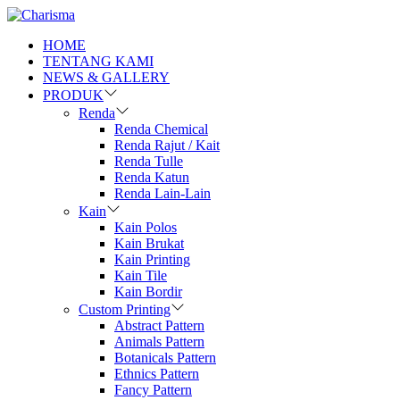
HOME
TENTANG KAMI
NEWS & GALLERY
PRODUK
Renda
Renda Chemical
Renda Rajut / Kait
Renda Tulle
Renda Katun
Renda Lain-Lain
Kain
Kain Polos
Kain Brukat
Kain Printing
Kain Tile
Kain Bordir
Custom Printing
Abstract Pattern
Animals Pattern
Botanicals Pattern
Ethnics Pattern
Fancy Pattern