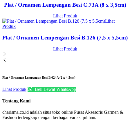
Plat / Ornamen Lempengan Besi C.73A (8 x 3,5cm)
Lihat Produk
Lihat
Produk
Plat / Ornamen Lempengan Besi B.126 (7,5 x 5,5cm)
Lihat Produk
Plat / Ornamen Lempengan Besi B.624A (2 x 4,5cm)
Lihat Produk
Beli Lewat WhatsApp
Tentang Kami
charisma.co.id adalah situs toko online Pusat Aksesoris Garmen &
Fashion terlengkap dengan berbagai variasi pilihan.