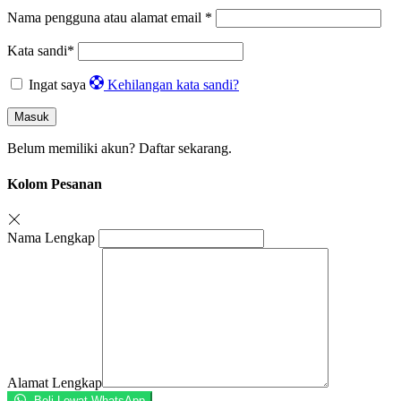
Nama pengguna atau alamat email
*
Kata sandi
*
Ingat saya
Kehilangan kata sandi?
Masuk
Belum memiliki akun?
Daftar sekarang.
Kolom Pesanan
Nama Lengkap
Alamat Lengkap
Beli Lewat WhatsApp