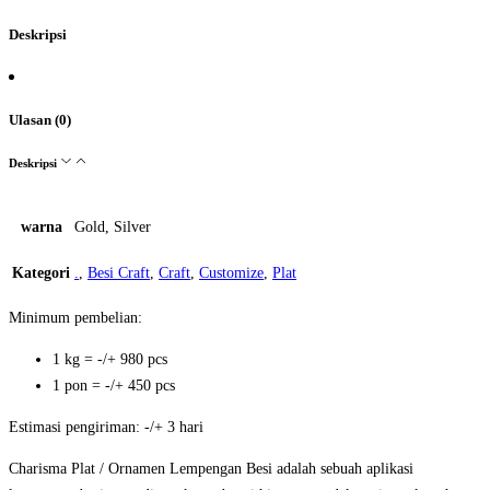
Deskripsi
Ulasan (0)
Deskripsi
warna
Gold, Silver
Kategori
.
,
Besi Craft
,
Craft
,
Customize
,
Plat
Minimum pembelian:
1 kg = -/+ 980 pcs
1 pon = -/+ 450 pcs
Estimasi pengiriman: -/+ 3 hari
Charisma Plat / Ornamen Lempengan Besi adalah sebuah aplikasi