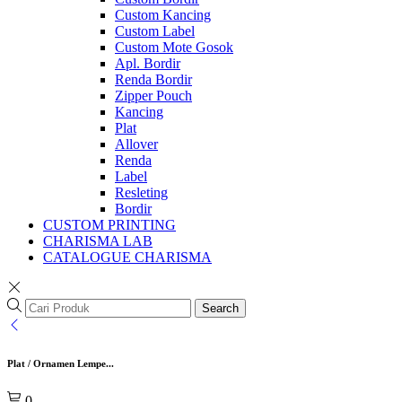
Custom Kancing
Custom Label
Custom Mote Gosok
Apl. Bordir
Renda Bordir
Zipper Pouch
Kancing
Plat
Allover
Renda
Label
Resleting
Bordir
CUSTOM PRINTING
CHARISMA LAB
CATALOGUE CHARISMA
Search
Plat / Ornamen Lempe...
0