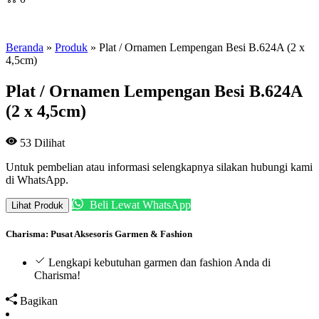
Beranda
»
Produk
»
Plat / Ornamen Lempengan Besi B.624A (2 x
4,5cm)
Plat / Ornamen Lempengan Besi B.624A
(2 x 4,5cm)
53
Dilihat
Untuk pembelian atau informasi selengkapnya silakan hubungi kami
di WhatsApp.
Beli Lewat WhatsApp
Lihat Produk
Charisma: Pusat Aksesoris Garmen & Fashion
Lengkapi kebutuhan garmen dan fashion Anda di
Charisma!
Bagikan