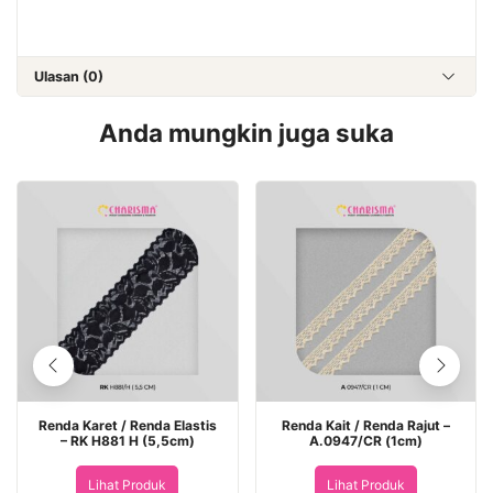
Ulasan (0)
Anda mungkin juga suka
Renda Karet / Renda Elastis
Renda Kait / Renda Rajut –
– RK H881 H (5,5cm)
A.0947/CR (1cm)
Lihat Produk
Lihat Produk