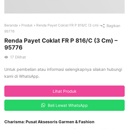
Beranda
»
Produk
»
Renda Payet Coklat FR P 816/C (3 cm) –
Bagikan
95776
Renda Payet Coklat FR P 816/C (3 Cm) –
95776
17
Dilihat
Untuk pembelian atau informasi selengkapnya silakan hubungi
kami di WhatsApp.
Lihat Produk
Beli Lewat WhatsApp
Charisma: Pusat Aksesoris Garmen & Fashion