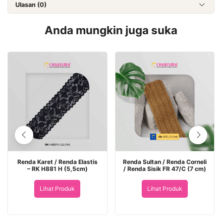
Ulasan (0)
Anda mungkin juga suka
Renda Karet / Renda Elastis
Renda Sultan / Renda Corneli
– RK H881 H (5,5cm)
/ Renda Sisik FR 47/C (7 cm)
Lihat Produk
Lihat Produk