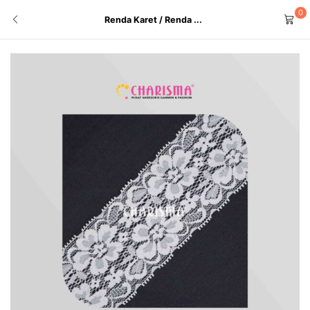
0
Renda Karet / Renda ...