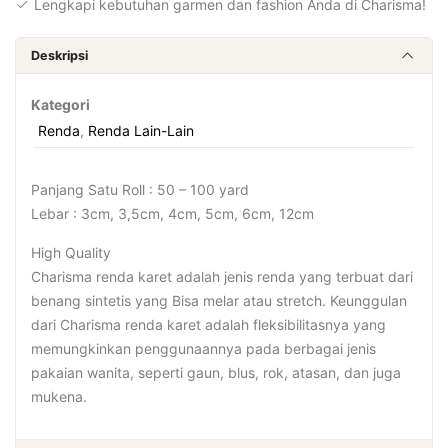
Lengkapi kebutuhan garmen dan fashion Anda di Charisma!
Deskripsi
Kategori
Renda
,
Renda Lain-Lain
Panjang Satu Roll : 50 – 100 yard
Lebar : 3cm, 3,5cm, 4cm, 5cm, 6cm, 12cm
High Quality
Charisma renda karet adalah jenis renda yang terbuat dari
benang sintetis yang Bisa melar atau stretch. Keunggulan
dari Charisma renda karet adalah fleksibilitasnya yang
memungkinkan penggunaannya pada berbagai jenis
pakaian wanita, seperti gaun, blus, rok, atasan, dan juga
mukena.