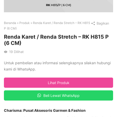
Beranda
»
Produk
»
Renda Karet / Renda Stretch – RK H815
Bagikan
P (6 CM)
Renda Karet / Renda Stretch – RK H815 P
(6 CM)
19
Dilihat
Untuk pembelian atau informasi selengkapnya silakan hubungi
kami di WhatsApp.
Lihat Produk
Beli Lewat WhatsApp
Charisma: Pusat Aksesoris Garmen & Fashion