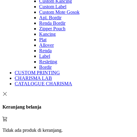
Custom Kancing
Custom Label
Custom Mote Gosok
Apl. Bordir
Renda Bordir
Zipper Pouch
Kancing
Plat
Allover
Renda
Label
Resleting
Bordir
CUSTOM PRINTING
CHARISMA LAB
CATALOGUE CHARISMA
Keranjang belanja
Tidak ada produk di keranjang.