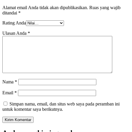
Alamat email Anda tidak akan dipublikasikan.
Ruas yang wajib
ditandai
*
Rating Anda
Ulasan Anda
*
Nama
*
Email
*
Simpan nama, email, dan situs web saya pada peramban ini
untuk komentar saya berikutnya.