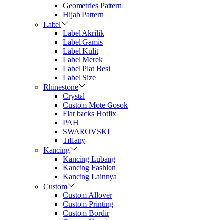
Geometries Pattern
Hijab Pattern
Label
Label Akrilik
Label Gamis
Label Kulit
Label Merek
Label Plat Besi
Label Size
Rhinestone
Crystal
Custom Mote Gosok
Flat backs Hotfix
PAH
SWAROVSKI
Tiffany
Kancing
Kancing Lubang
Kancing Fashion
Kancing Lainnya
Custom
Custom Allover
Custom Printing
Custom Bordir