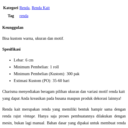
Kategori
Renda
,
Renda Kait
Tag
renda
Keunggulan
Bisa kustom warna, ukuran dan motif.
Spesifikasi
Lebar: 6 cm
Minimum Pembelian: 1 roll
Minimum Pembelian (Kustom): 300 pak
Estimasi Kustom (PO): 35-60 hari
Charisma menyediakan beragam pilihan ukuran dan variasi motif renda kait
yang dapat Anda kreasikan pada busana maupun produk dekorasi lainnya!
Renda kait merupakan renda yang memiliki bentuk hampir sama dengan
renda rajut
vintage
. Hanya saja proses pembuatannya dilakukan dengan
mesin, bukan lagi manual. Bahan dasar yang dipakai untuk membuat renda