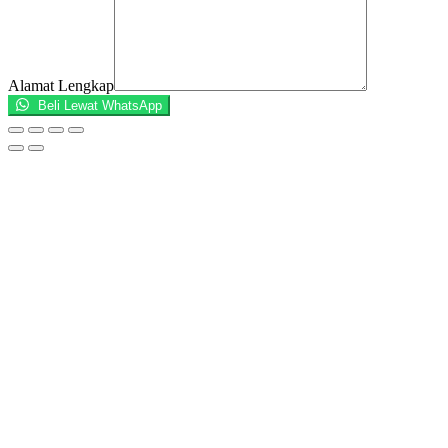
Alamat Lengkap
Beli Lewat WhatsApp