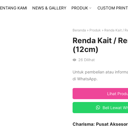
ENTANG KAMI
NEWS & GALLERY
PRODUK
CUSTOM PRINT
Beranda
»
Produk
»
Renda Kait / R
Renda Kait / R
(12cm)
26
Dilihat
Untuk pembelian atau inform
di WhatsApp.
Lihat Prod
Beli Lewat W
Charisma: Pusat Aksesor