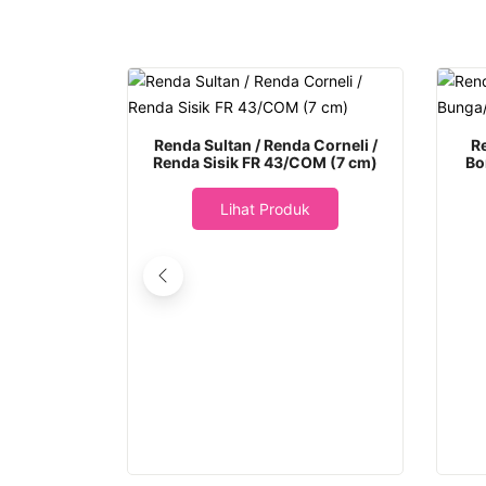
Renda Sultan / Renda Corneli /
R
Renda Sisik FR 43/COM (7 cm)
Bo
Lihat Produk