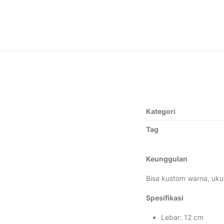
Kategori
Tag
Keunggulan
Bisa kustom warna, uku
Spesifikasi
Lebar: 12 cm