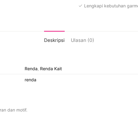
Lengkapi kebutuhan garme
Deskripsi
Ulasan (0)
Renda
,
Renda Kait
renda
ran dan motif.