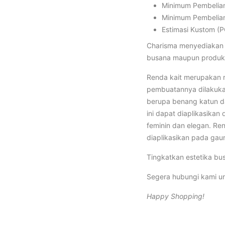
Minimum Pembelian:
Minimum Pembelian
Estimasi Kustom (P
Charisma menyediakan b
busana maupun produk 
Renda kait merupakan 
pembuatannya dilakukan
berupa benang katun da
ini dapat diaplikasika
feminin dan elegan. Re
diaplikasikan pada gau
Tingkatkan estetika bu
Segera hubungi kami un
Happy Shopping!