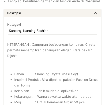
Lengkapi kebutuhan garmen dan fashion Anda di Charisma!
Deskripsi
Kategori
Kancing
,
Kancing Fashion
KETERANGAN : Campuran besi/dengan kombinasi Crystal
permata menampilkan penampilan elegan, Cara pakai :
Dijahit
Bahan : Kancing Crystal (besi aloy)
Inspirasi Produk : Bisa dipaki di pakaian Fashion Dress
dan Formal
Kelebihan : Lebih mudah di aplikasikan
Kekurangan : Warna sewaktu waktu akan berubah
Moq : Untuk Pembelian Grosir 50 pcs