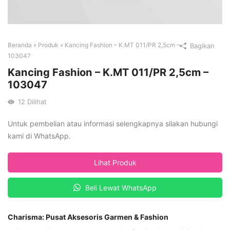
Beranda
»
Produk
»
Kancing Fashion – K.MT 011/PR 2,5cm –
Bagikan
103047
Kancing Fashion – K.MT 011/PR 2,5cm –
103047
12
Dilihat
Untuk pembelian atau informasi selengkapnya silakan hubungi
kami di WhatsApp.
Lihat Produk
Beli Lewat WhatsApp
Charisma: Pusat Aksesoris Garmen & Fashion