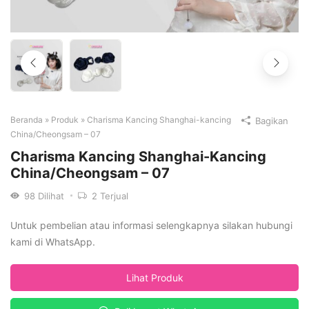
Beranda
»
Produk
»
Charisma Kancing Shanghai-kancing
Bagikan
China/Cheongsam – 07
Charisma Kancing Shanghai-Kancing
China/Cheongsam – 07
98
Dilihat
2
Terjual
Untuk pembelian atau informasi selengkapnya silakan hubungi
kami di WhatsApp.
Lihat Produk