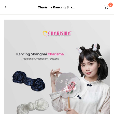
0
Charisma Kancing Sha...