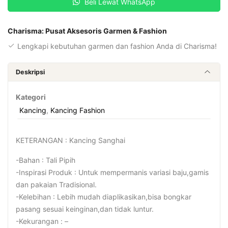
Beli Lewat WhatsApp
Charisma: Pusat Aksesoris Garmen & Fashion
Lengkapi kebutuhan garmen dan fashion Anda di Charisma!
Deskripsi
Kategori
Kancing
,
Kancing Fashion
KETERANGAN : Kancing Sanghai
-Bahan : Tali Pipih
-Inspirasi Produk : Untuk mempermanis variasi baju,gamis
dan pakaian Tradisional.
-Kelebihan : Lebih mudah diaplikasikan,bisa bongkar
pasang sesuai keinginan,dan tidak luntur.
-Kekurangan : –