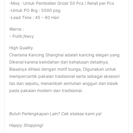
-Moq : Untuk Pembelian Grosir 50 Pcs / Retail per Pcs
-Untuk PO Brg : 5000 psg
-Lead Time : 45 – 60 Hari
Warna :
– Putih,Navy
High Quality.
Charisma Kancing Shanghai adalah kancing elegan yang
Dikenal karena keindahan dan kehalusan detailnya.
Biasanya dihiasi dengan motif bunga, Digunakan untuk
mempercantik pakaian tradisional serta sebagai aksesori
tas dan sepatu, menambah sentuhan anggun dan klasik
pada pakaian modern dan tradisional.
Butuh Perlengkapan Lain? Cek etalase kami ya!
Happy Shopping!