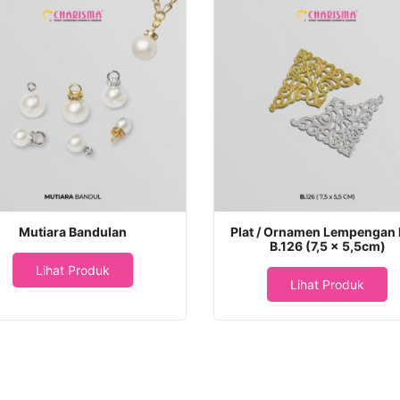
Mutiara Bandulan
Plat / Ornamen Lempengan 
B.126 (7,5 x 5,5cm)
Lihat Produk
Lihat Produk