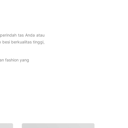
mperindah tas Anda atau
besi berkualitas tinggi,
an fashion yang