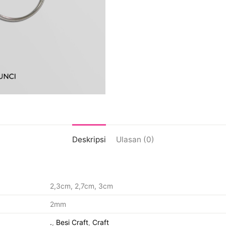
Deskripsi
Ulasan (0)
2,3cm, 2,7cm, 3cm
2mm
.
,
Besi Craft
,
Craft