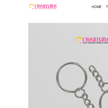
HOME
T