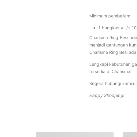
Minimum pembelian:
1 bungkus = -/+ 1
Charisma Ring Besi ada
menjadi gantungan kun
Charisma Ring Besi ada
Lengkapi kebutuhan gar
tersedia di Charisma!
Segera hubungi kami un
Happy Shopping!