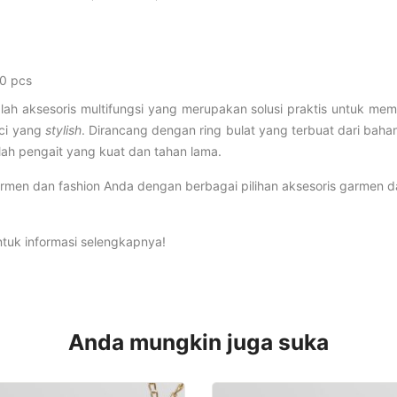
00 pcs
lah aksesoris multifungsi yang merupakan solusi praktis untuk me
ci yang
stylish
. Dirancang dengan ring bulat yang terbuat dari bahan 
lah pengait yang kuat dan tahan lama.
men dan fashion Anda dengan berbagai pilihan aksesoris garmen d
tuk informasi selengkapnya!
Anda mungkin juga suka