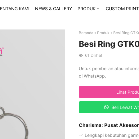
ENTANG KAMI
NEWS & GALLERY
PRODUK
CUSTOM PRINT
Beranda
»
Produk
»
Besi Ring GTK
Besi Ring GTK
61
Dilihat
Untuk pembelian atau inform
di WhatsApp.
Lihat Prod
Beli Lewat W
Charisma: Pusat Aksesor
Lengkapi kebutuhan garme