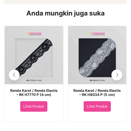
Anda mungkin juga suka
Renda Karet / Renda Elastis
Renda Karet / Renda Elastis
– RK H7770 P (4 cm)
– RK H8034 P (5 cm)
Lihat Produk
Lihat Produk