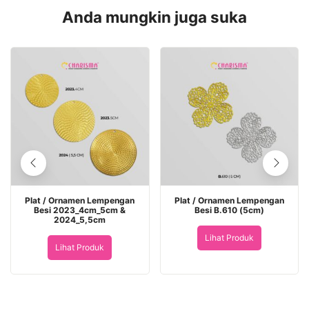
Anda mungkin juga suka
Plat / Ornamen Lempengan
Plat / Ornamen Lempengan
Besi 2023_4cm_5cm &
Besi B.610 (5cm)
2024_5,5cm
Lihat Produk
Lihat Produk