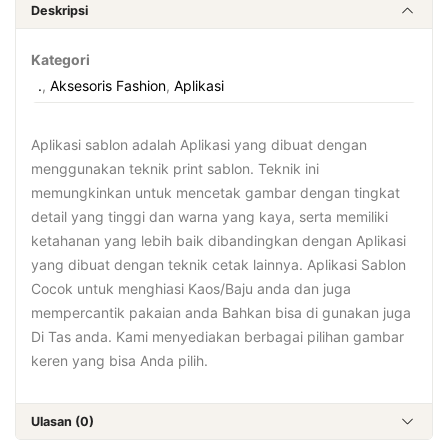
Deskripsi
Kategori
.
,
Aksesoris Fashion
,
Aplikasi
Aplikasi sablon adalah Aplikasi yang dibuat dengan
menggunakan teknik print sablon. Teknik ini
memungkinkan untuk mencetak gambar dengan tingkat
detail yang tinggi dan warna yang kaya, serta memiliki
ketahanan yang lebih baik dibandingkan dengan Aplikasi
yang dibuat dengan teknik cetak lainnya. Aplikasi Sablon
Cocok untuk menghiasi Kaos/Baju anda dan juga
mempercantik pakaian anda Bahkan bisa di gunakan juga
Di Tas anda. Kami menyediakan berbagai pilihan gambar
keren yang bisa Anda pilih.
Ulasan (0)