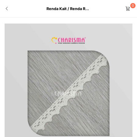
0
Renda Kait / Renda R...