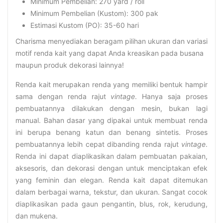
Minimum Pembelian: 270 yard / roll
Minimum Pembelian (Kustom): 300 pak
Estimasi Kustom (PO): 35-60 hari
Charisma menyediakan beragam pilihan ukuran dan variasi
motif renda kait yang dapat Anda kreasikan pada busana
maupun produk dekorasi lainnya!
Renda kait merupakan renda yang memiliki bentuk hampir
sama dengan renda rajut
vintage
. Hanya saja proses
pembuatannya dilakukan dengan mesin, bukan lagi
manual. Bahan dasar yang dipakai untuk membuat renda
ini berupa benang katun dan benang sintetis. Proses
pembuatannya lebih cepat dibanding renda rajut
vintage
.
Renda ini dapat diaplikasikan dalam pembuatan pakaian,
aksesoris, dan dekorasi dengan untuk menciptakan efek
yang feminin dan elegan. Renda kait dapat ditemukan
dalam berbagai warna, tekstur, dan ukuran. Sangat cocok
diaplikasikan pada gaun pengantin, blus, rok, kerudung,
dan mukena.