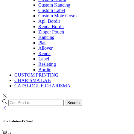
Custom Kancing
Custom Label
Custom Mote Gosok
Apl. Bordir
Renda Bordir
Zipper Pouch
Kancing
Plat
Allover
Renda
Label
Resleting
Bordir
CUSTOM PRINTING
CHARISMA LAB
CATALOGUE CHARISMA
Search
Pita Fahsion 45 Yard...
0