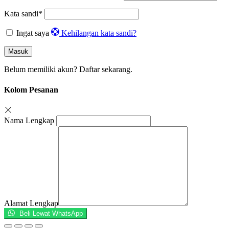
Kata sandi
*
Ingat saya
Kehilangan kata sandi?
Masuk
Belum memiliki akun?
Daftar sekarang.
Kolom Pesanan
Nama Lengkap
Alamat Lengkap
Beli Lewat WhatsApp