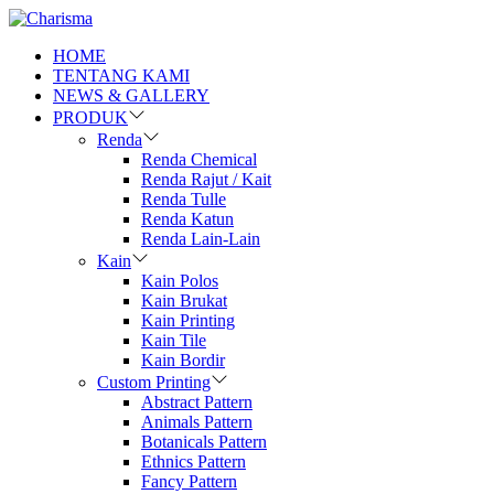
HOME
TENTANG KAMI
NEWS & GALLERY
PRODUK
Renda
Renda Chemical
Renda Rajut / Kait
Renda Tulle
Renda Katun
Renda Lain-Lain
Kain
Kain Polos
Kain Brukat
Kain Printing
Kain Tile
Kain Bordir
Custom Printing
Abstract Pattern
Animals Pattern
Botanicals Pattern
Ethnics Pattern
Fancy Pattern