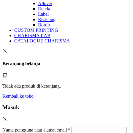
Allover
Renda
Label
Resleting
Bordir
CUSTOM PRINTING
CHARISMA LAB
CATALOGUE CHARISMA
Keranjang belanja
Tidak ada produk di keranjang.
Kembali ke toko
Masuk
Nama pengguna atau alamat email
*