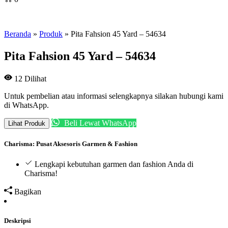
Beranda
»
Produk
»
Pita Fahsion 45 Yard – 54634
Pita Fahsion 45 Yard – 54634
12
Dilihat
Untuk pembelian atau informasi selengkapnya silakan hubungi kami
di WhatsApp.
Beli Lewat WhatsApp
Lihat Produk
Charisma: Pusat Aksesoris Garmen & Fashion
Lengkapi kebutuhan garmen dan fashion Anda di
Charisma!
Bagikan
Deskripsi