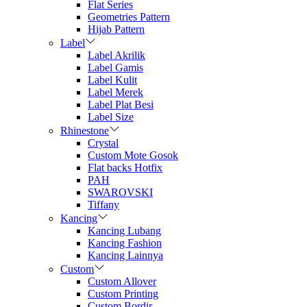
Flat Series
Geometries Pattern
Hijab Pattern
Label
Label Akrilik
Label Gamis
Label Kulit
Label Merek
Label Plat Besi
Label Size
Rhinestone
Crystal
Custom Mote Gosok
Flat backs Hotfix
PAH
SWAROVSKI
Tiffany
Kancing
Kancing Lubang
Kancing Fashion
Kancing Lainnya
Custom
Custom Allover
Custom Printing
Custom Bordir