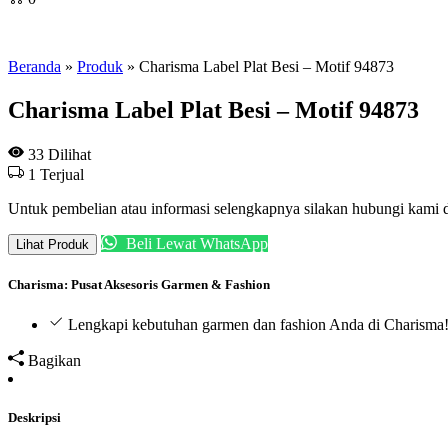
Beranda
»
Produk
»
Charisma Label Plat Besi – Motif 94873
Charisma Label Plat Besi – Motif 94873
33
Dilihat
1
Terjual
Untuk pembelian atau informasi selengkapnya silakan hubungi kami
Beli Lewat WhatsApp
Lihat Produk
Charisma: Pusat Aksesoris Garmen & Fashion
Lengkapi kebutuhan garmen dan fashion Anda di Charisma
Bagikan
Deskripsi