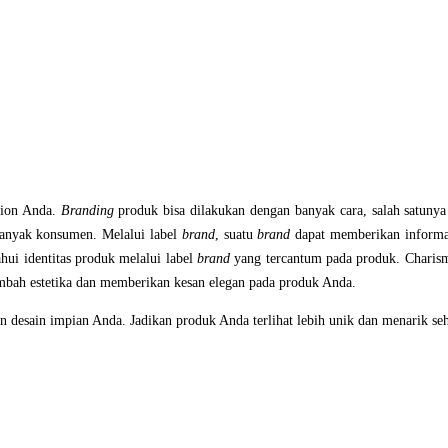
hion Anda.
Branding
produk bisa dilakukan dengan banyak cara, salah satunya
anyak konsumen. Melalui label
brand
, suatu
brand
dapat memberikan informa
ui identitas produk melalui label
brand
yang tercantum pada produk. Charisma
ambah estetika dan memberikan kesan elegan pada produk Anda.
n desain impian Anda. Jadikan produk Anda terlihat lebih unik dan menarik se