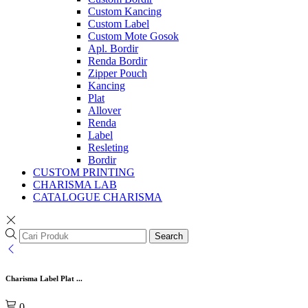
Custom Kancing
Custom Label
Custom Mote Gosok
Apl. Bordir
Renda Bordir
Zipper Pouch
Kancing
Plat
Allover
Renda
Label
Resleting
Bordir
CUSTOM PRINTING
CHARISMA LAB
CATALOGUE CHARISMA
Search
Charisma Label Plat ...
0