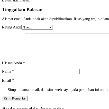
Belum ada ulasan.
Tinggalkan Balasan
Alamat email Anda tidak akan dipublikasikan.
Ruas yang wajib ditan
Rating Anda
Ulasan Anda
*
Nama
*
Email
*
Simpan nama, email, dan situs web saya pada peramban ini untuk