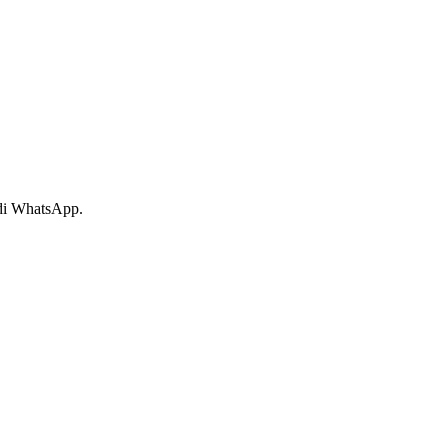
 di WhatsApp.
!