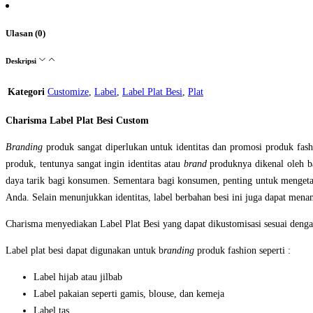
Ulasan (0)
Deskripsi
Kategori
Customize
,
Label
,
Label Plat Besi
,
Plat
Charisma Label Plat Besi Custom
Branding
produk sangat diperlukan untuk identitas dan promosi produk fas
produk, tentunya sangat ingin identitas atau
brand
produknya dikenal oleh b
daya tarik bagi konsumen. Sementara bagi konsumen, penting untuk mengetah
Anda. Selain menunjukkan identitas, label berbahan besi ini juga dapat men
Charisma menyediakan Label Plat Besi yang dapat dikustomisasi sesuai denga
Label plat besi dapat digunakan untuk b
randing
produk fashion seperti :
Label hijab atau jilbab
Label pakaian seperti gamis, blouse, dan kemeja
Label tas