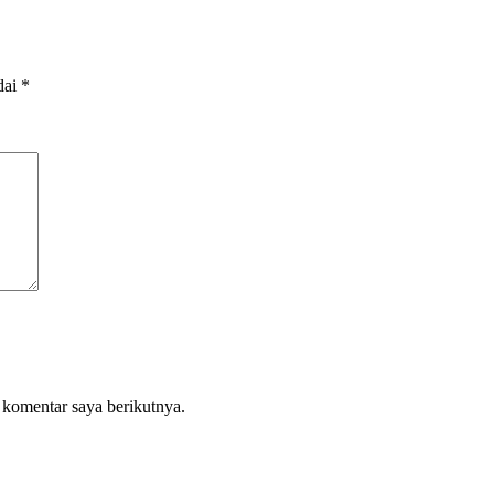
dai
*
 komentar saya berikutnya.