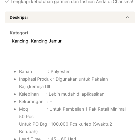
Lengkapi kebutuhan garmen dan fashion Anda di Charisma!
Deskripsi
Kategori
Kancing
,
Kancing Jamur
Bahan : Polyester
Inspirasi Produk : Digunakan untuk Pakaian
Baju,kemeja Dll
Kelebihan : Lebih mudah di aplikasikan
Kekurangan : –
Moq : Untuk Pembelian 1 Pak Retail Minimal
50 Pcs
Untuk PO Brg : 100.000 Pcs kurleb (Swaktu2
Berubah)
Lead Time : 45 – 60 Hari