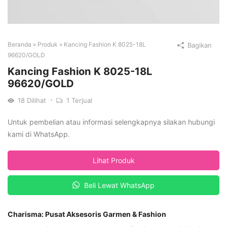
Beranda
»
Produk
»
Kancing Fashion K 8025-18L
Bagikan
96620/GOLD
Kancing Fashion K 8025-18L
96620/GOLD
18
Dilihat
1
Terjual
Untuk pembelian atau informasi selengkapnya silakan hubungi
kami di WhatsApp.
Lihat Produk
Beli Lewat WhatsApp
Charisma: Pusat Aksesoris Garmen & Fashion