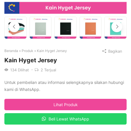
Beranda
»
Produk
»
Kain Hyget Jersey
Bagikan
Kain Hyget Jersey
134
Dilihat
2
Terjual
Untuk pembelian atau informasi selengkapnya silakan hubungi
kami di WhatsApp.
Lihat Produk
Beli Lewat WhatsApp