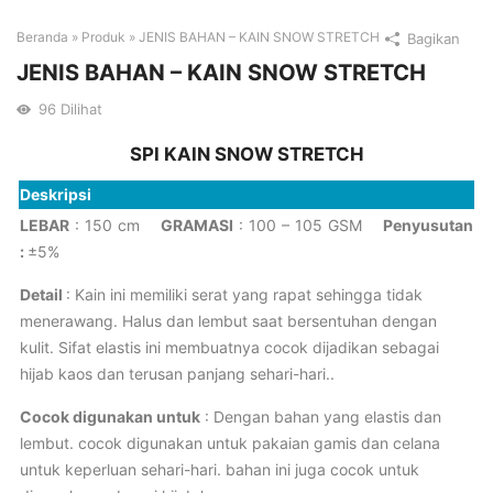
Beranda
»
Produk
»
JENIS BAHAN – KAIN SNOW STRETCH
Bagikan
JENIS BAHAN – KAIN SNOW STRETCH
96
Dilihat
SPI KAIN
SNOW STRETCH
Deskripsi
LEBAR
: 150 cm
GRAMASI
: 100 – 105 GSM
Penyusutan
:
±5%
Detail
:
Kain ini memiliki serat yang rapat sehingga tidak
menerawang. Halus dan lembut saat bersentuhan dengan
kulit. Sifat elastis ini membuatnya cocok dijadikan sebagai
hijab kaos dan terusan panjang sehari-hari.
.
Cocok digunakan untuk
:
Dengan bahan yang elastis dan
lembut. cocok digunakan untuk pakaian gamis dan celana
untuk keperluan sehari-hari. bahan ini juga cocok untuk