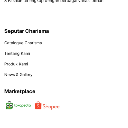
& Fashion terlengkap dengan berbagai variasi pilihan.
Seputar Charisma
Catalogue Charisma
Tentang Kami
Produk Kami
News & Gallery
Marketplace