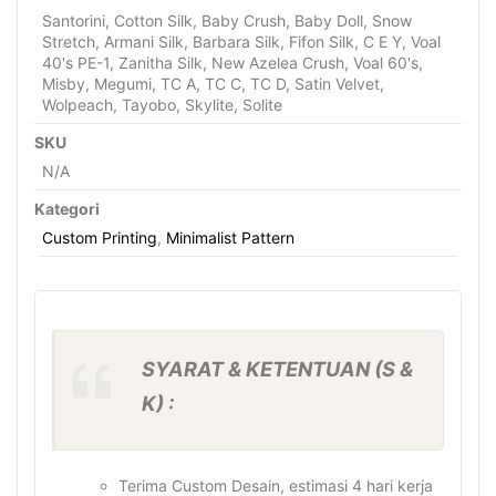
Santorini, Cotton Silk, Baby Crush, Baby Doll, Snow
Stretch, Armani Silk, Barbara Silk, Fifon Silk, C E Y, Voal
40's PE-1, Zanitha Silk, New Azelea Crush, Voal 60's,
Misby, Megumi, TC A, TC C, TC D, Satin Velvet,
Wolpeach, Tayobo, Skylite, Solite
SKU
N/A
Kategori
Custom Printing
,
Minimalist Pattern
SYARAT & KETENTUAN (S &
K) :
Terima Custom Desain, estimasi 4 hari kerja