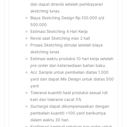
dan dapat direvisi setelah pembayaran
sketching
lunas.
Biaya Sketching Design Rp.100.000 s/d
500.000
Estimasi Sketching 4 Hari Kerja
Revisi saat Sketching max 2 kali
Proses Sketching dimulai setelah biaya
sketching lunas
Estimasi waktu produksi 10 hari kerja setelah
pre-order
dan ketersediaan bahan baku.
Acc Sample
untuk pembelian diatas 1.000
yard dan dapat
Mix Design
untuk diatas 500
yard
Toleransi kuantiti hasil produksi sesuai roll
kain dan toleransi cacat 5%
Sucharge
dapat dikompensasikan dengan
pembelain kuantiti >100 yard berikutnya
dalam waktu 30 hari.
Konfirmasi kembali sebelum
pre-order
untuk