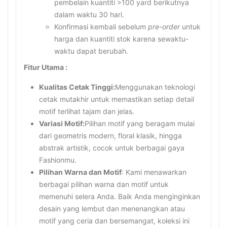
pembelain kuantiti >100 yard berikutnya
dalam waktu 30 hari.
Konfirmasi kembali sebelum
pre-order
untuk
harga dan kuantiti stok karena sewaktu-
waktu dapat berubah.
Fitur Utama :
Kualitas Cetak Tinggi:
Menggunakan teknologi
cetak mutakhir untuk memastikan setiap detail
motif terlihat tajam dan jelas.
Variasi Motif:
Pilihan motif yang beragam mulai
dari geometris modern, floral klasik, hingga
abstrak artistik, cocok untuk berbagai gaya
Fashionmu.
Pilihan Warna dan Motif
: Kami menawarkan
berbagai pilihan warna dan motif untuk
memenuhi selera Anda. Baik Anda menginginkan
desain yang lembut dan menenangkan atau
motif yang ceria dan bersemangat, koleksi ini