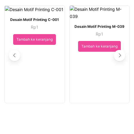
Desain Motif Printing C-001
Desain Motif Printing M-039
Rp
1
Rp
1
Tambah ke keranjang
Tambah ke keranjang