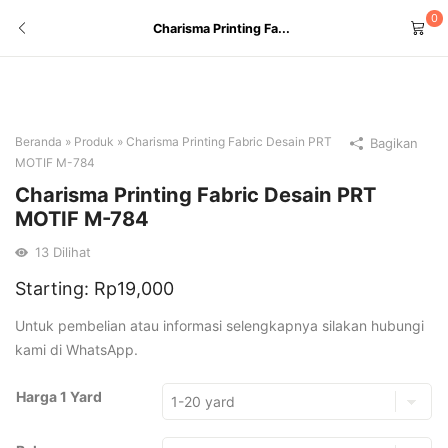
0
Charisma Printing Fa...
Beranda
»
Produk
»
Charisma Printing Fabric Desain PRT
Bagikan
MOTIF M-784
Charisma Printing Fabric Desain PRT
MOTIF M-784
13
Dilihat
Starting:
Rp
19,000
Untuk pembelian atau informasi selengkapnya silakan hubungi
kami di WhatsApp.
Harga 1 Yard