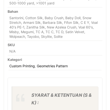
500-1000 yard, >1001 yard
Bahan
Santorini, Cotton Silk, Baby Crush, Baby Doll, Snow
Stretch, Armani Silk, Barbara Silk, Fifon Silk, C E Y, Voal
40's PE-1, Zanitha Silk, New Azelea Crush, Voal 60's,
Misby, Megumi, TC A, TC C, TC D, Satin Velvet,
Wolpeach, Tayobo, Skylite, Solite
SKU
N/A
Kategori
Custom Printing
,
Geometries Pattern
SYARAT & KETENTUAN (S &
K) :