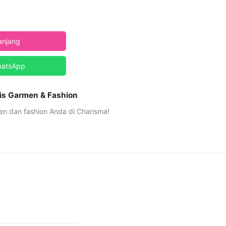
anjang
hatsApp
is Garmen & Fashion
n dan fashion Anda di Charisma!