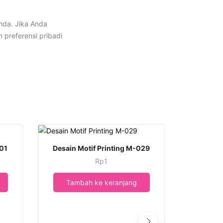
nda. Jika Anda
preferensi pribadi
001
Desain Motif Printing M-029
Rp
1
Tambah ke keranjang