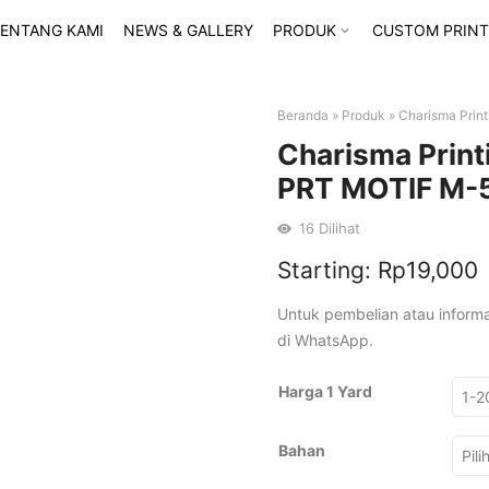
ENTANG KAMI
NEWS & GALLERY
PRODUK
CUSTOM PRINT
Beranda
»
Produk
»
Charisma Prin
Charisma Print
PRT MOTIF M-
16
Dilihat
Starting:
Rp
19,000
Untuk pembelian atau inform
di WhatsApp.
Harga 1 Yard
Bahan