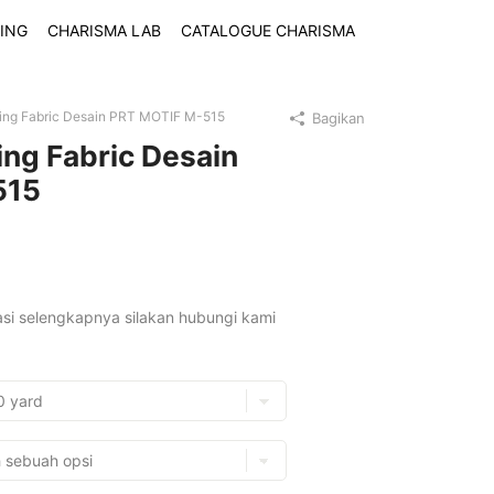
ING
CHARISMA LAB
CATALOGUE CHARISMA
ting Fabric Desain PRT MOTIF M-515
Bagikan
ing Fabric Desain
515
asi selengkapnya silakan hubungi kami