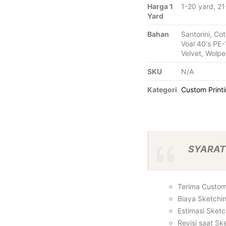
Harga 1
1-20 yard, 2
Yard
Bahan
Santorini, Cot
Voal 40's PE-
Velvet, Wolpe
SKU
N/A
Kategori
Custom Print
SYARAT 
Terima Custom 
Biaya Sketchi
Estimasi Sketc
Revisi saat Sk