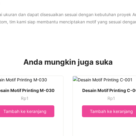
:
i ukuran dan dapat disesuaikan sesuai dengan kebutuhan proyek A
om, tim kami siap membantu menciptakan motif yang sesuai dengan 
Anda mungkin juga suka
sain Motif Printing M-030
Desain Motif Printing C-
Rp
1
Rp
1
Tambah ke keranjang
Tambah ke keranjang