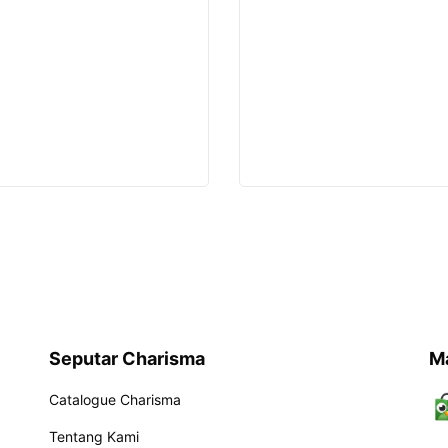
Seputar Charisma
M
Catalogue Charisma
Tentang Kami