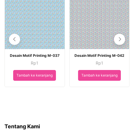
Desain Motif Printing M-037
Desain Motif Printing M-042
Rp
1
Rp
1
Tambah ke keranjang
Tambah ke keranjang
Tentang Kami