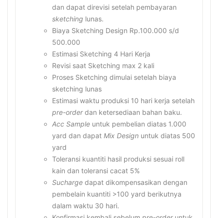
dan dapat direvisi setelah pembayaran
sketching
lunas.
Biaya Sketching Design Rp.100.000 s/d
500.000
Estimasi Sketching 4 Hari Kerja
Revisi saat Sketching max 2 kali
Proses Sketching dimulai setelah biaya
sketching lunas
Estimasi waktu produksi 10 hari kerja setelah
pre-order
dan ketersediaan bahan baku.
Acc Sample
untuk pembelian diatas 1.000
yard dan dapat
Mix Design
untuk diatas 500
yard
Toleransi kuantiti hasil produksi sesuai roll
kain dan toleransi cacat 5%
Sucharge
dapat dikompensasikan dengan
pembelain kuantiti >100 yard berikutnya
dalam waktu 30 hari.
Konfirmasi kembali sebelum
pre-order
untuk