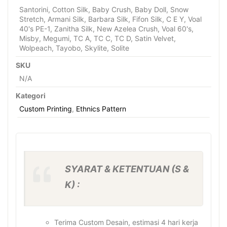
Santorini, Cotton Silk, Baby Crush, Baby Doll, Snow
Stretch, Armani Silk, Barbara Silk, Fifon Silk, C E Y, Voal
40's PE-1, Zanitha Silk, New Azelea Crush, Voal 60's,
Misby, Megumi, TC A, TC C, TC D, Satin Velvet,
Wolpeach, Tayobo, Skylite, Solite
SKU
N/A
Kategori
Custom Printing
,
Ethnics Pattern
SYARAT & KETENTUAN (S &
K) :
Terima Custom Desain, estimasi 4 hari kerja