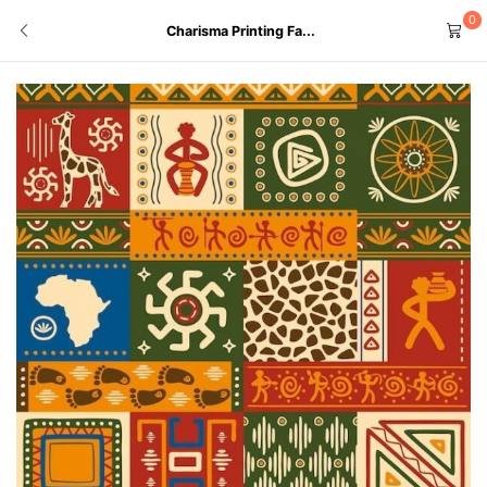
0
Charisma Printing Fa...