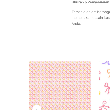
Ukuran & Penyesuaian
Tersedia dalam berbaga
memerlukan desain kust
Anda.