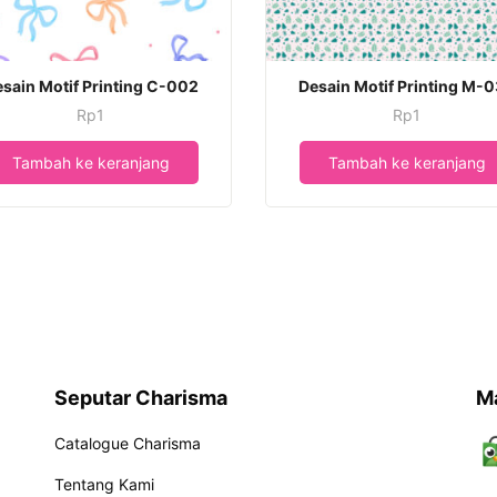
sain Motif Printing C-002
Desain Motif Printing M-
Rp
1
Rp
1
Tambah ke keranjang
Tambah ke keranjang
Seputar Charisma
M
Catalogue Charisma
Tentang Kami