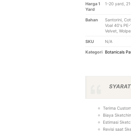
Harga 1
1-20 yard, 2
Yard
Bahan
Santorini, Cot
Voal 40's PE-
Velvet, Wolpe
SKU
N/A
Kategori
Botanicals Pa
SYARAT 
Terima Custom 
Biaya Sketchi
Estimasi Sketc
Revisi saat Sk