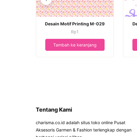
Desain Motif Printing M-029
De
Rp
1
Tambah ke keranjang
Tentang Kami
charisma.co.id adalah situs toko online Pusat
Aksesoris Garmen & Fashion terlengkap dengan