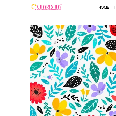
HOME
T