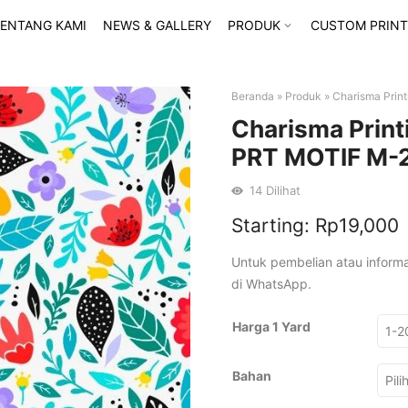
ENTANG KAMI
NEWS & GALLERY
PRODUK
CUSTOM PRINT
Beranda
»
Produk
»
Charisma Prin
Charisma Print
PRT MOTIF M-
14
Dilihat
Starting:
Rp
19,000
Untuk pembelian atau inform
di WhatsApp.
Harga 1 Yard
Bahan