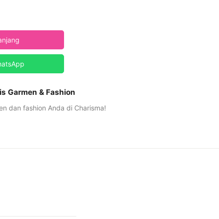
anjang
hatsApp
is Garmen & Fashion
n dan fashion Anda di Charisma!