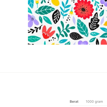
Berat
1000 gram