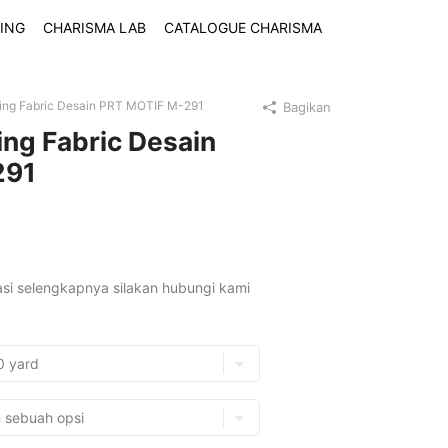
ING
CHARISMA LAB
CATALOGUE CHARISMA
ting Fabric Desain PRT MOTIF M-291
Bagikan
ing Fabric Desain
291
asi selengkapnya silakan hubungi kami