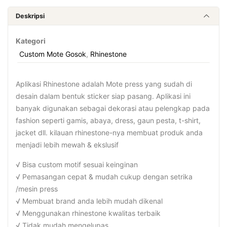
Deskripsi
Kategori
Custom Mote Gosok
,
Rhinestone
Aplikasi Rhinestone adalah Mote press yang sudah di
desain dalam bentuk sticker siap pasang. Aplikasi ini
banyak digunakan sebagai dekorasi atau pelengkap pada
fashion seperti gamis, abaya, dress, gaun pesta, t-shirt,
jacket dll. kilauan rhinestone-nya membuat produk anda
menjadi lebih mewah & ekslusif
√ Bisa custom motif sesuai keinginan
√ Pemasangan cepat & mudah cukup dengan setrika
/mesin press
√ Membuat brand anda lebih mudah dikenal
√ Menggunakan rhinestone kwalitas terbaik
√ Tidak mudah mengelupas