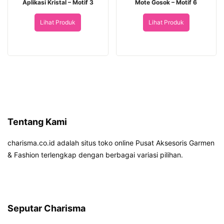
Aplikasi Kristal – Motif 3
Mote Gosok – Motif 6
Lihat Produk
Lihat Produk
Tentang Kami
charisma.co.id adalah situs toko online Pusat Aksesoris Garmen
& Fashion terlengkap dengan berbagai variasi pilihan.
Seputar Charisma