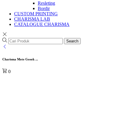
Resleting
Bordir
CUSTOM PRINTING
CHARISMA LAB
CATALOGUE CHARISMA
Search
Charisma Mote Gosok ...
0