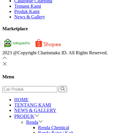
Catalogue Charisma
Tentang Kami
Produk Kami
News & Gallery
Marketplace
2023 @Copyright Charismaku ID. All Rights Reserved.
Menu
HOME
TENTANG KAMI
NEWS & GALLERY
PRODUK
Renda
Renda Chemical
Renda Rajut / Kait