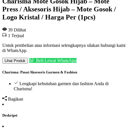
Charisma Mote Gosok Hijab – Mote
Press / Aksesoris Hijab – Mote Gosok /
Logo Kristal / Harga Per (1pcs)
39
Dilihat
1
Terjual
Untuk pembelian atau informasi selengkapnya silakan hubungi kami
di WhatsApp.
Beli Lewat WhatsApp
Lihat Produk
Charisma: Pusat Aksesoris Garmen & Fashion
Lengkapi kebutuhan garmen dan fashion Anda di
Charisma!
Bagikan
Deskripsi