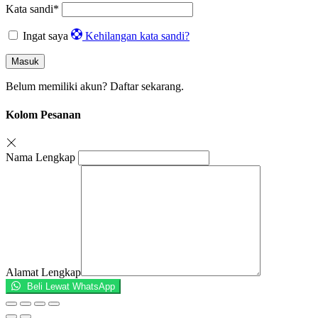
Kata sandi
*
Ingat saya
Kehilangan kata sandi?
Masuk
Belum memiliki akun?
Daftar sekarang.
Kolom Pesanan
Nama Lengkap
Alamat Lengkap
Beli Lewat WhatsApp