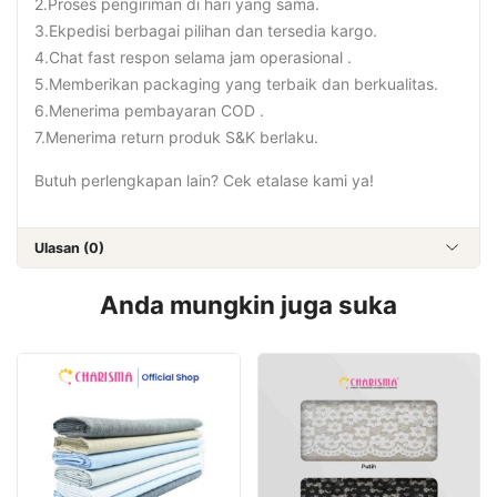
2.Proses pengiriman di hari yang sama.
3.Ekpedisi berbagai pilihan dan tersedia kargo.
4.Chat fast respon selama jam operasional .
5.Memberikan packaging yang terbaik dan berkualitas.
6.Menerima pembayaran COD .
7.Menerima return produk S&K berlaku.
Butuh perlengkapan lain? Cek etalase kami ya!
Ulasan (0)
Anda mungkin juga suka