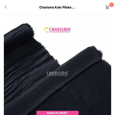
0
Charisma Kain Pliske...