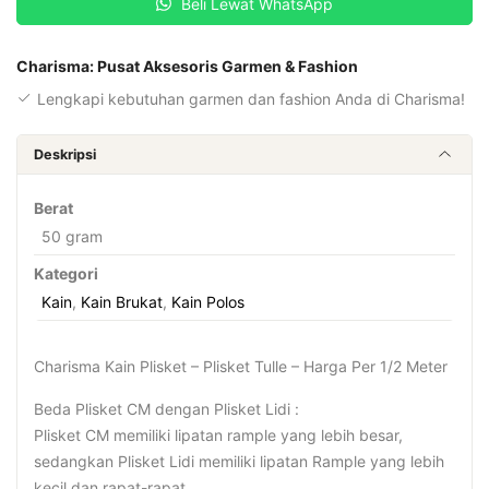
Beli Lewat WhatsApp
Charisma: Pusat Aksesoris Garmen & Fashion
Lengkapi kebutuhan garmen dan fashion Anda di Charisma!
Deskripsi
Berat
50 gram
Kategori
Kain
,
Kain Brukat
,
Kain Polos
Charisma Kain Plisket – Plisket Tulle – Harga Per 1/2 Meter
Beda Plisket CM dengan Plisket Lidi :
Plisket CM memiliki lipatan rample yang lebih besar,
sedangkan Plisket Lidi memiliki lipatan Rample yang lebih
kecil dan rapat-rapat.