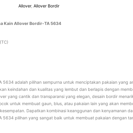
Allover
,
Allover Bordir
 Kain Allover Bordir-TA 5634
 (TC)
TA 5634 adalah pilihan sempurna untuk menciptakan pakaian yang a
gkan keindahan dan kualitas yang lembut dan berlapis dengan memb
over yang cantik dan transparansi yang elegan, desain bordir menari
 cocok untuk membuat gaun, blus, atau pakaian lain yang akan memb
 kesempatan. Dapatkan kombinasi keanggunan dan kenyamanan dal
TA 5634 pilihan yang sangat baik untuk membuat pakaian dengan ta