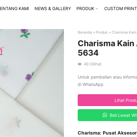
ENTANG KAMI
NEWS & GALLERY
PRODUK
CUSTOM PRINT
Beranda
»
Produk
»
Charisma Kain 
Charisma Kain 
5634
49
Dilihat
Untuk pembelian atau inform
di WhatsApp.
Lihat Prod
Beli Lewat W
Charisma: Pusat Aksesor