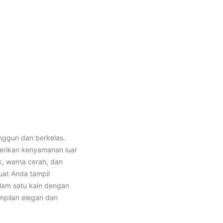
nggun dan berkelas.
erikan kenyamanan luar
k, warna cerah, dan
uat Anda tampil
am satu kain dengan
mpilan elegan dan