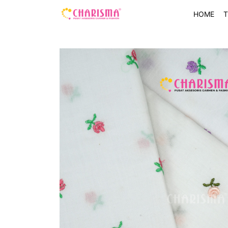
HOME
T