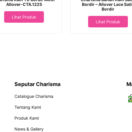
Allover-CTA.1225
Bordir – Allover Lace Sat
Bordir
Lihat Produk
Lihat Produk
Seputar Charisma
M
Catalogue Charisma
Tentang Kami
Produk Kami
News & Gallery