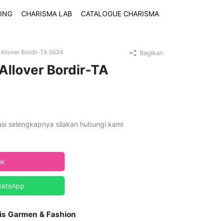
ING
CHARISMA LAB
CATALOGUE CHARISMA
Allover Bordir-TA 5634
Bagikan
Allover Bordir-TA
asi selengkapnya silakan hubungi kami
uk
hatsApp
is Garmen & Fashion