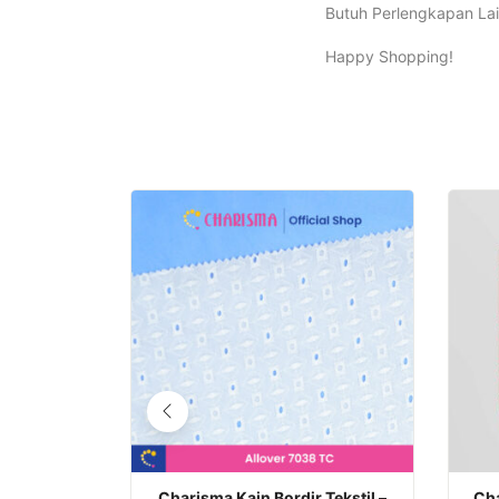
Butuh Perlengkapan Lai
Happy Shopping!
Charisma Kain Bordir Tekstil –
Cha