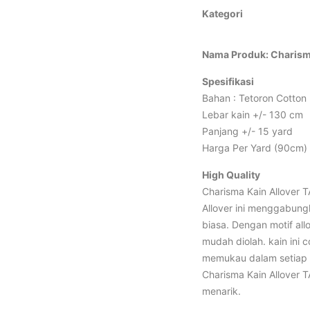
Kategori
Nama Produk: Charisma
Spesifikasi
Bahan : Tetoron Cotton
Lebar kain +/- 130 cm
Panjang +/- 15 yard
Harga Per Yard (90cm)
High Quality
Charisma Kain Allover 
Allover ini menggabun
biasa. Dengan motif all
mudah diolah. kain ini
memukau dalam setiap
Charisma Kain Allover 
menarik.