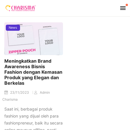
News
Meningkatkan Brand
Awareness Bisnis
Fashion dengan Kemasan
Produk yang Elegan dan
Berkelas
23/11/2023
Admin
Charisma
Saat ini, berbagai produk
fashion yang dijual oleh para
fashionpreneur, baik itu secara
online maupun offline, pasti