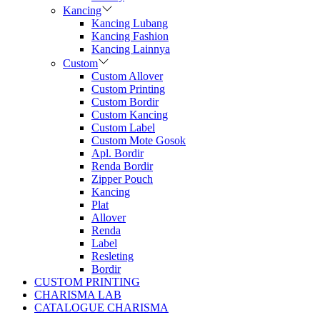
Kancing
Kancing Lubang
Kancing Fashion
Kancing Lainnya
Custom
Custom Allover
Custom Printing
Custom Bordir
Custom Kancing
Custom Label
Custom Mote Gosok
Apl. Bordir
Renda Bordir
Zipper Pouch
Kancing
Plat
Allover
Renda
Label
Resleting
Bordir
CUSTOM PRINTING
CHARISMA LAB
CATALOGUE CHARISMA