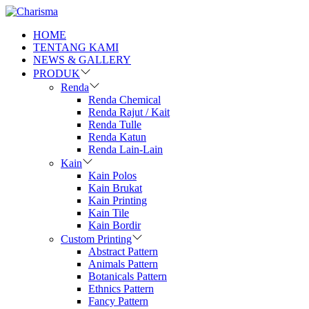
HOME
TENTANG KAMI
NEWS & GALLERY
PRODUK
Renda
Renda Chemical
Renda Rajut / Kait
Renda Tulle
Renda Katun
Renda Lain-Lain
Kain
Kain Polos
Kain Brukat
Kain Printing
Kain Tile
Kain Bordir
Custom Printing
Abstract Pattern
Animals Pattern
Botanicals Pattern
Ethnics Pattern
Fancy Pattern