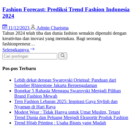
Fashion Forecast: Prediksi Trend Fashion Indonesia
2024
11/12/2023
Admin Charisma
Tahun 2024 telah tiba dan dunia fashion semakin dipenuhi dengan
kreativitas dan inovasi yang memukau. Bagi seorang
fashionpreneur…
Selengkapnya
Pos-pos Terbaru
Lebih dekat dengan Swarovski Original: Panduan dari
Supplier Rhinestone Jakarta Berpengalaman
Bongkar 5 Rahasia Mengapa Swarovski Menjadi Pilihan
Brand Fashion Mewah
Tren Fashion Lebaran 2025: Inspirasi Gaya Stylish dan
Nyaman di Hari Raya
Modest Wear : Tidak Hanya untuk Umat Muslim, Tetapi
Trend Dunia dan Peluang Menjadi Eksportir Produk Fashion
Trend Hijab Printing : Usaha Bisnis yang Mudah