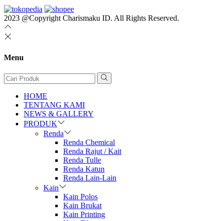
2023 @Copyright Charismaku ID. All Rights Reserved.
Menu
HOME
TENTANG KAMI
NEWS & GALLERY
PRODUK
Renda
Renda Chemical
Renda Rajut / Kait
Renda Tulle
Renda Katun
Renda Lain-Lain
Kain
Kain Polos
Kain Brukat
Kain Printing