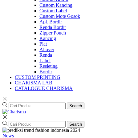
Custom Kancing
Custom Label
Custom Mote Gosok
Apl. Bordir
Renda Bordir
Zipper Pouch
Kancing
Plat
Allover
Renda
Label
Resleting
Bordir
CUSTOM PRINTING
CHARISMA LAB
CATALOGUE CHARISMA
Search
Search
News